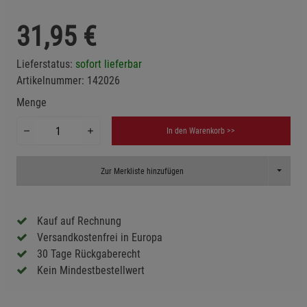
31,95
€
Lieferstatus:
sofort lieferbar
Artikelnummer:
142026
Menge
In den Warenkorb >>
Toggle D
Zur Merkliste hinzufügen
Kauf auf Rechnung
Versandkostenfrei in Europa
30 Tage Rückgaberecht
Kein Mindestbestellwert