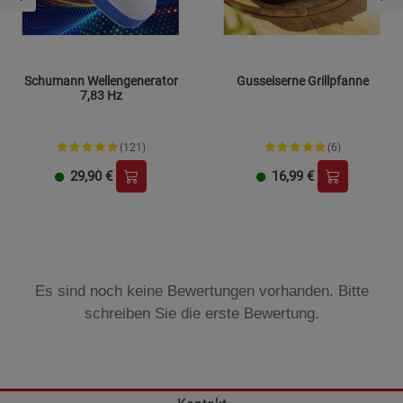
Schumann Wellengenerator
Gusseiserne Grillpfanne
7,83 Hz
(121)
(6)
29,90
€
16,99
€
Es sind noch keine Bewertungen vorhanden. Bitte
schreiben Sie die erste Bewertung.