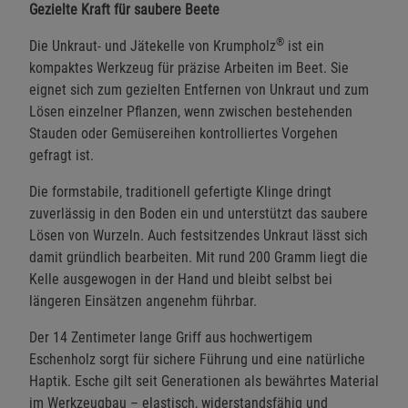
Gezielte Kraft für saubere Beete
®
Die Unkraut- und Jätekelle von Krumpholz
ist ein
kompaktes Werkzeug für präzise Arbeiten im Beet. Sie
eignet sich zum gezielten Entfernen von Unkraut und zum
Lösen einzelner Pflanzen, wenn zwischen bestehenden
Stauden oder Gemüsereihen kontrolliertes Vorgehen
gefragt ist.
Die formstabile, traditionell gefertigte Klinge dringt
zuverlässig in den Boden ein und unterstützt das saubere
Lösen von Wurzeln. Auch festsitzendes Unkraut lässt sich
damit gründlich bearbeiten. Mit rund 200 Gramm liegt die
Kelle ausgewogen in der Hand und bleibt selbst bei
längeren Einsätzen angenehm führbar.
Der 14 Zentimeter lange Griff aus hochwertigem
Eschenholz sorgt für sichere Führung und eine natürliche
Haptik. Esche gilt seit Generationen als bewährtes Material
im Werkzeugbau – elastisch, widerstandsfähig und