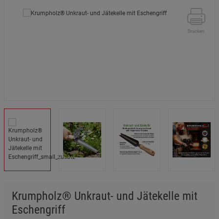
Drucken
Krumpholz® Unkraut- und Jätekelle mit
Eschengriff