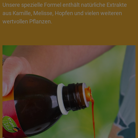
Unsere spezielle Formel enthält natürliche Extrakte
aus Kamille, Melisse, Hopfen und vielen weiteren
wertvollen Pflanzen.