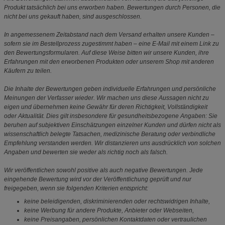
Produkt tatsächlich bei uns erworben haben. Bewertungen durch Personen, die
nicht bei uns gekauft haben, sind ausgeschlossen.
In angemessenem Zeitabstand nach dem Versand erhalten unsere Kunden –
sofern sie im Bestellprozess zugestimmt haben – eine E-Mail mit einem Link zu
den Bewertungsformularen. Auf diese Weise bitten wir unsere Kunden, ihre
Erfahrungen mit den erworbenen Produkten oder unserem Shop mit anderen
Käufern zu teilen.
Die Inhalte der Bewertungen geben individuelle Erfahrungen und persönliche
Meinungen der Verfasser wieder. Wir machen uns diese Aussagen nicht zu
eigen und übernehmen keine Gewähr für deren Richtigkeit, Vollständigkeit
oder Aktualität. Dies gilt insbesondere für gesundheitsbezogene Angaben: Sie
beruhen auf subjektiven Einschätzungen einzelner Kunden und dürfen nicht als
wissenschaftlich belegte Tatsachen, medizinische Beratung oder verbindliche
Empfehlung verstanden werden. Wir distanzieren uns ausdrücklich von solchen
Angaben und bewerten sie weder als richtig noch als falsch.
Wir veröffentlichen sowohl positive als auch negative Bewertungen. Jede
eingehende Bewertung wird vor der Veröffentlichung geprüft und nur
freigegeben, wenn sie folgenden Kriterien entspricht:
keine beleidigenden, diskriminierenden oder rechtswidrigen Inhalte,
keine Werbung für andere Produkte, Anbieter oder Webseiten,
keine Preisangaben, persönlichen Kontaktdaten oder vertraulichen