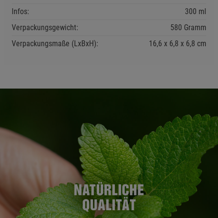
Infos:
300 ml
Verpackungsgewicht:
580 Gramm
Verpackungsmaße (LxBxH):
16,6
6,8
6,8
cm