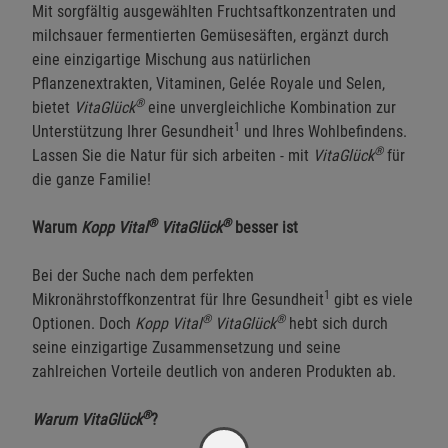
Mit sorgfältig ausgewählten Fruchtsaftkonzentraten und
milchsauer fermentierten Gemüsesäften, ergänzt durch
eine einzigartige Mischung aus natürlichen
Pflanzenextrakten, Vitaminen, Gelée Royale und Selen,
®
bietet
VitaGlück
eine unvergleichliche Kombination zur
1
Unterstützung Ihrer Gesundheit
und Ihres Wohlbefindens.
®
Lassen Sie die Natur für sich arbeiten - mit
VitaGlück
für
die ganze Familie!
®
®
Warum
Kopp Vital
VitaGlück
besser ist
Bei der Suche nach dem perfekten
1
Mikronährstoffkonzentrat für Ihre Gesundheit
gibt es viele
®
®
Optionen. Doch
Kopp Vital
VitaGlück
hebt sich durch
seine einzigartige Zusammensetzung und seine
zahlreichen Vorteile deutlich von anderen Produkten ab.
®
Warum VitaGlück
?