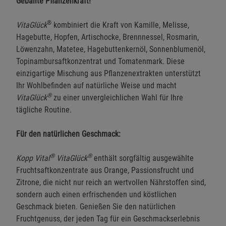
Geballte Pflanzenkraft!
®
VitaGlück
kombiniert die Kraft von Kamille, Melisse,
Hagebutte, Hopfen, Artischocke, Brennnessel, Rosmarin,
Löwenzahn, Matetee, Hagebuttenkernöl, Sonnenblumenöl,
Topinambursaftkonzentrat und Tomatenmark. Diese
einzigartige Mischung aus Pflanzenextrakten unterstützt
Ihr Wohlbefinden auf natürliche Weise und macht
®
VitaGlück
zu einer unvergleichlichen Wahl für Ihre
tägliche Routine.
Für den natürlichen Geschmack:
®
®
Kopp Vital
VitaGlück
enthält sorgfältig ausgewählte
Fruchtsaftkonzentrate aus Orange, Passionsfrucht und
Zitrone, die nicht nur reich an wertvollen Nährstoffen sind,
sondern auch einen erfrischenden und köstlichen
Geschmack bieten. Genießen Sie den natürlichen
Fruchtgenuss, der jeden Tag für ein Geschmackserlebnis