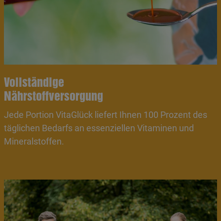
Vollständige
Nährstoffversorgung
Jede Portion VitaGlück liefert Ihnen 100 Prozent des
täglichen Bedarfs an essenziellen Vitaminen und
Mineralstoffen.