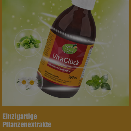
Einzigartige
Pflanzenextrakte