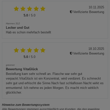
10.11.2025
Verifizierte Bewertung
5.0
/ 5.0
Hannes 312
Lecker und Gut
Hab es schon mehrfach bestellt
18.10.2025
Verifizierte Bewertung
5.0
/ 5.0
greener
Bewertung VitaGlück
Bestellung kam sehr schnell an. Flasche war sehr gut
verpackt.VitaGlück ist ein Konzentrat, wird verdünnt. Es schmeckt
sehr gut und erfrischt die Sinne.Nach fast schlaflosen Nacht wirkt es
ermunternd. Ich nehme es jeden Morgen. Es macht mich wirklich
glücklicher.
Hinweise zum Bewertungssystem
Alle Bewertungen stammen ausschließlich von Kunden, die das jeweilige