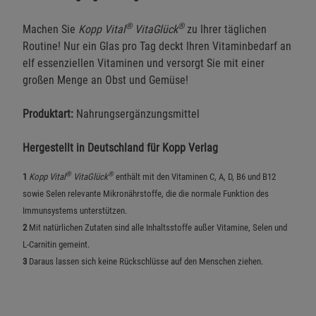
®
®
Machen Sie
Kopp Vital
VitaGlück
zu Ihrer täglichen
Routine! Nur ein Glas pro Tag deckt Ihren Vitaminbedarf an
elf essenziellen Vitaminen und versorgt Sie mit einer
großen Menge an Obst und Gemüse!
Produktart:
Nahrungsergänzungsmittel
Hergestellt in Deutschland für Kopp Verlag
®
®
1
Kopp Vital
VitaGlück
enthält mit den Vitaminen C, A, D, B6 und B12
sowie Selen relevante Mikronährstoffe, die die normale Funktion des
Immunsystems unterstützen.
2
Mit natürlichen Zutaten sind alle Inhaltsstoffe außer Vitamine, Selen und
L-Carnitin gemeint.
3
Daraus lassen sich keine Rückschlüsse auf den Menschen ziehen.