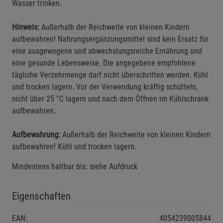
Wasser trinken.
Hinweis:
Außerhalb der Reichweite von kleinen Kindern
aufbewahren! Nahrungsergänzungsmittel sind kein Ersatz für
eine ausgewogene und abwechslungsreiche Ernährung und
eine gesunde Lebensweise. Die angegebene empfohlene
tägliche Verzehrmenge darf nicht überschritten werden. Kühl
und trocken lagern. Vor der Verwendung kräftig schütteln,
nicht über 25 °C lagern und nach dem Öffnen im Kühlschrank
aufbewahren.
Aufbewahrung:
Außerhalb der Reichweite von kleinen Kindern
aufbewahren! Kühl und trocken lagern.
Mindestens haltbar bis: siehe Aufdruck
Eigenschaften
EAN:
4054239005844