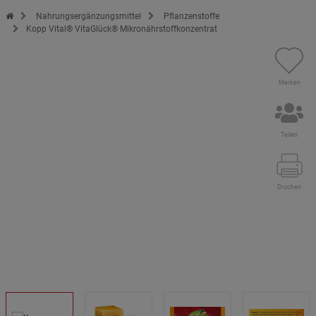
Zur Startseite des Kopp Verlag Online-Shop
Nahrungsergänzungsmittel
Pflanzenstoffe
Kopp Vital® VitaGlück® Mikronährstoffkonzentrat
Merken
Teilen
Drucken