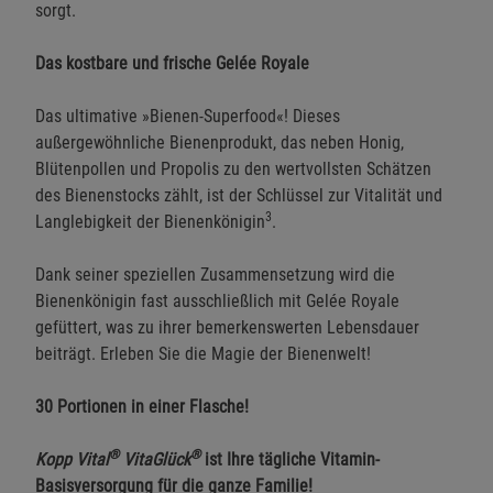
sorgt.
Das kostbare und frische Gelée Royale
Das ultimative »Bienen-Superfood«! Dieses
außergewöhnliche Bienenprodukt, das neben Honig,
Blütenpollen und Propolis zu den wertvollsten Schätzen
des Bienenstocks zählt, ist der Schlüssel zur Vitalität und
3
Langlebigkeit der Bienenkönigin
.
Dank seiner speziellen Zusammensetzung wird die
Bienenkönigin fast ausschließlich mit Gelée Royale
gefüttert, was zu ihrer bemerkenswerten Lebensdauer
beiträgt. Erleben Sie die Magie der Bienenwelt!
30 Portionen in einer Flasche!
®
®
Kopp Vital
VitaGlück
ist Ihre tägliche Vitamin-
Basisversorgung für die ganze Familie!