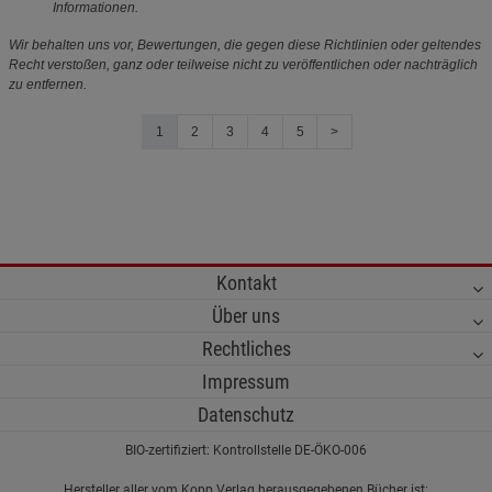
Informationen.
Wir behalten uns vor, Bewertungen, die gegen diese Richtlinien oder geltendes
Recht verstoßen, ganz oder teilweise nicht zu veröffentlichen oder nachträglich
zu entfernen.
1
2
3
4
5
>
Kontakt
Über uns
Rechtliches
Impressum
Datenschutz
BIO-zertifiziert: Kontrollstelle DE-ÖKO-006
Hersteller aller vom Kopp Verlag herausgegebenen Bücher ist: