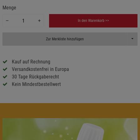
Menge
In den Warenkorb >>
Toggl
Zur Merkliste hinzufügen
Kauf auf Rechnung
Versandkostenfrei in Europa
30 Tage Rückgaberecht
Kein Mindestbestellwert