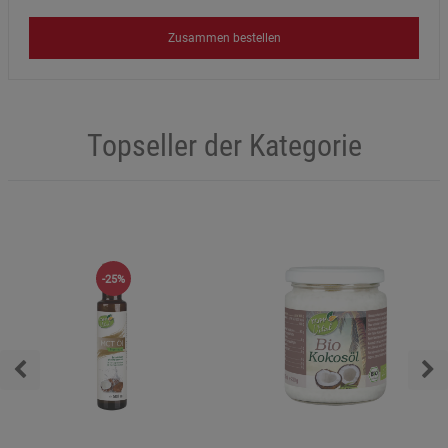
Zusammen bestellen
Topseller der Kategorie
-25%