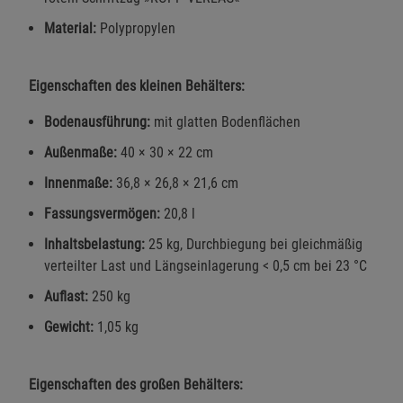
Material:
Polypropylen
Eigenschaften des kleinen Behälters:
Bodenausführung:
mit glatten Bodenflächen
Außenmaße:
40 × 30 × 22 cm
Innenmaße:
36,8 × 26,8 × 21,6 cm
Fassungsvermögen:
20,8 l
Inhaltsbelastung:
25 kg, Durchbiegung bei gleichmäßig
verteilter Last und Längseinlagerung < 0,5 cm bei 23 °C
Auflast:
250 kg
Gewicht:
1,05 kg
Eigenschaften des großen Behälters: