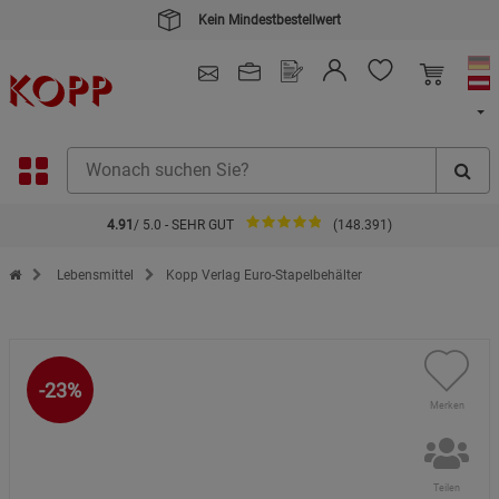
Kein Mindestbestellwert
4.91
/ 5.0 - SEHR GUT
(148.391)
Zur Startseite des Kopp Verlag Online-Shop
Lebensmittel
Kopp Verlag Euro-Stapelbehälter
-23%
Merken
Teilen