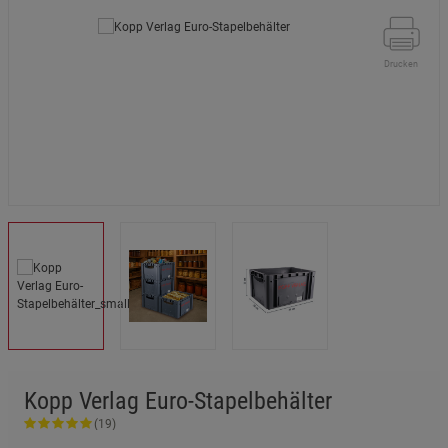
Drucken
Kopp Verlag Euro-Stapelbehälter
(19)