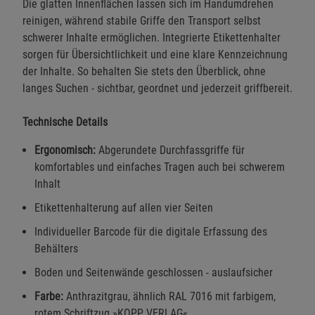
Die glatten Innenflächen lassen sich im Handumdrehen
reinigen, während stabile Griffe den Transport selbst
schwerer Inhalte ermöglichen. Integrierte Etikettenhalter
sorgen für Übersichtlichkeit und eine klare Kennzeichnung
der Inhalte. So behalten Sie stets den Überblick, ohne
langes Suchen - sichtbar, geordnet und jederzeit griffbereit.
Technische Details
Ergonomisch:
Abgerundete Durchfassgriffe für
komfortables und einfaches Tragen auch bei schwerem
Inhalt
Etikettenhalterung auf allen vier Seiten
Individueller Barcode für die digitale Erfassung des
Behälters
Boden und Seitenwände geschlossen - auslaufsicher
Farbe:
Anthrazitgrau, ähnlich RAL 7016 mit farbigem,
rotem Schriftzug »KOPP VERLAG«