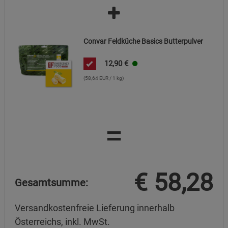
Convar Feldküche Basics Butterpulver
12,90
€
(58,64 EUR / 1 kg)
=
€
58,28
Gesamtsumme:
Versandkostenfreie Lieferung innerhalb
Österreichs, inkl. MwSt.