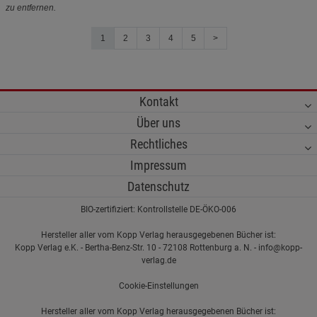
zu entfernen.
1
2
3
4
5
>
Kontakt
Über uns
Rechtliches
Impressum
Datenschutz
BIO-zertifiziert: Kontrollstelle DE-ÖKO-006
Hersteller aller vom Kopp Verlag herausgegebenen Bücher ist:
Kopp Verlag e.K. - Bertha-Benz-Str. 10 - 72108 Rottenburg a. N. - info@kopp-
verlag.de
Cookie-Einstellungen
Hersteller aller vom Kopp Verlag herausgegebenen Bücher ist: