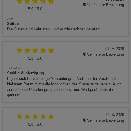
Verifizierte Bewertung
5.0
/ 5.0
axel:
Solide
Die Kisten sind sehr stabil und wurden schnell geliefert.
01.05.2026
Verifizierte Bewertung
5.0
/ 5.0
TinkaMaus
Stabile Ausfertigung
Eignet sich für vielseitige Anwendungen. Nicht nur für Voräte auf
kleinsten Raum durch die Möglichkeit des Stapelns zu lagern. Auch
zur sicheren Unterbringung von Hobby- und Werkgeräteartikeln
genutzt.
29.04.2026
Verifizierte Bewertung
5.0
/ 5.0