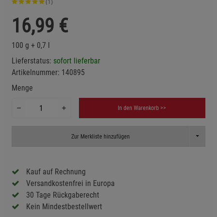
(1)
16,99
€
100 g + 0,7 l
Lieferstatus:
sofort lieferbar
Artikelnummer:
140895
Menge
In den Warenkorb >>
Toggle D
Zur Merkliste hinzufügen
Kauf auf Rechnung
Versandkostenfrei in Europa
30 Tage Rückgaberecht
Kein Mindestbestellwert