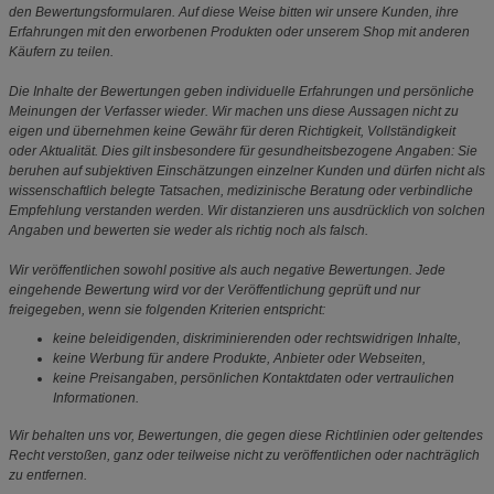
den Bewertungsformularen. Auf diese Weise bitten wir unsere Kunden, ihre
Erfahrungen mit den erworbenen Produkten oder unserem Shop mit anderen
Käufern zu teilen.
Die Inhalte der Bewertungen geben individuelle Erfahrungen und persönliche
Meinungen der Verfasser wieder. Wir machen uns diese Aussagen nicht zu
eigen und übernehmen keine Gewähr für deren Richtigkeit, Vollständigkeit
oder Aktualität. Dies gilt insbesondere für gesundheitsbezogene Angaben: Sie
beruhen auf subjektiven Einschätzungen einzelner Kunden und dürfen nicht als
wissenschaftlich belegte Tatsachen, medizinische Beratung oder verbindliche
Empfehlung verstanden werden. Wir distanzieren uns ausdrücklich von solchen
Angaben und bewerten sie weder als richtig noch als falsch.
Wir veröffentlichen sowohl positive als auch negative Bewertungen. Jede
eingehende Bewertung wird vor der Veröffentlichung geprüft und nur
freigegeben, wenn sie folgenden Kriterien entspricht:
keine beleidigenden, diskriminierenden oder rechtswidrigen Inhalte,
keine Werbung für andere Produkte, Anbieter oder Webseiten,
keine Preisangaben, persönlichen Kontaktdaten oder vertraulichen
Informationen.
Wir behalten uns vor, Bewertungen, die gegen diese Richtlinien oder geltendes
Recht verstoßen, ganz oder teilweise nicht zu veröffentlichen oder nachträglich
zu entfernen.