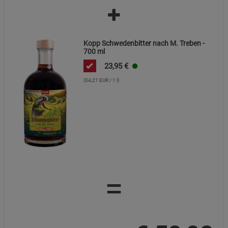
Datenschutzerklärung
Impressum
Kopp Schwedenbitter nach M. Treben -
700 ml
23,95
€
(34,21 EUR / 1 l)
=