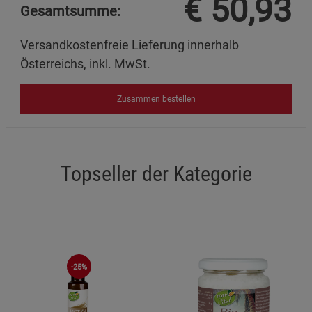
€
50,93
Gesamtsumme:
Versandkostenfreie Lieferung innerhalb
Österreichs, inkl. MwSt.
Zusammen bestellen
Topseller der Kategorie
-25%