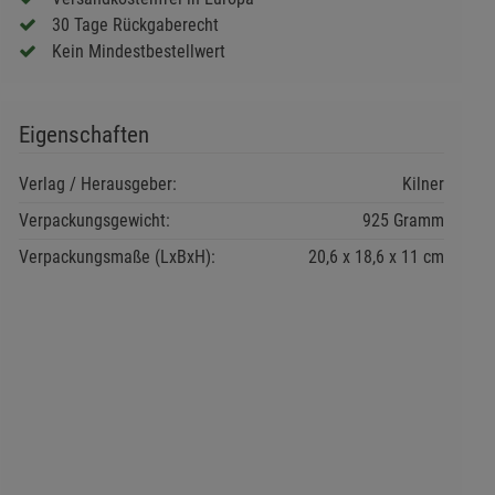
30 Tage Rückgaberecht
Kein Mindestbestellwert
Eigenschaften
Verlag / Herausgeber:
Kilner
Verpackungsgewicht:
925 Gramm
Verpackungsmaße (LxBxH):
20,6
18,6
11
cm