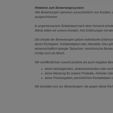
Hinweise zum Bewertungssystem
Alle Bewertungen stammen ausschließlich von Kunden, di
ausgeschlossen.
In angemessenem Zeitabstand nach dem Versand erhalten
Weise bitten wir unsere Kunden, ihre Erfahrungen mit d
Die Inhalte der Bewertungen geben individuelle Erfahr
deren Richtigkeit, Vollständigkeit oder Aktualität. Die
wissenschaftlich belegte Tatsachen, medizinische Berat
richtig noch als falsch.
Wir veröffentlichen sowohl positive als auch negative B
keine beleidigenden, diskriminierenden oder rech
keine Werbung für andere Produkte, Anbieter ode
keine Preisangaben, persönlichen Kontaktdaten o
Wir behalten uns vor, Bewertungen, die gegen diese Richt