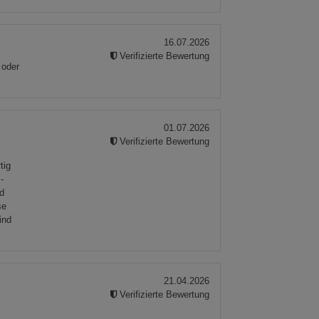
16.07.2026
Verifizierte Bewertung
 oder
01.07.2026
Verifizierte Bewertung
e
tig
-
nd
se
ind
21.04.2026
Verifizierte Bewertung