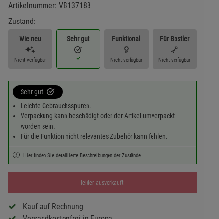
Artikelnummer:
VB137188
Zustand:
Wie neu
Sehr gut
Funktional
Für Bastler
Nicht verfügbar
Nicht verfügbar
Nicht verfügbar
Sehr gut
Leichte Gebrauchsspuren.
Verpackung kann beschädigt oder der Artikel umverpackt
worden sein.
Für die Funktion nicht relevantes Zubehör kann fehlen.
Hier finden Sie detaillierte Beschreibungen der Zustände
leider ausverkauft
Kauf auf Rechnung
Versandkostenfrei in Europa