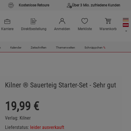
Kostenlose Retoure
Über 3 Mio. zufriedene Kunden
Karriere
Direktbestellung
Anmelden
Merkliste
Warenkorb
n
Kalender
Zeitschriften
Themenwelten
Schnäppchen
%
Kilner ® Sauerteig Starter-Set - Sehr gut
19,99
€
Verlag:
Kilner
Lieferstatus:
leider ausverkauft