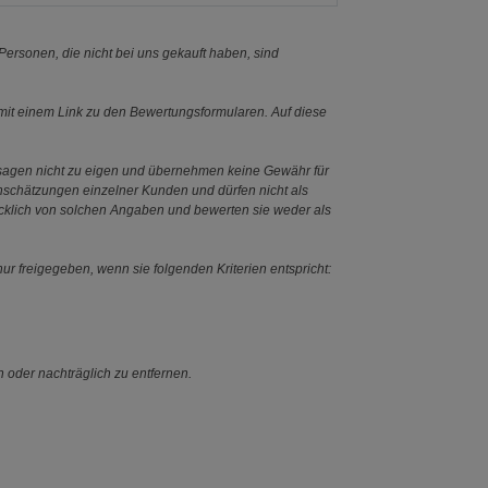
ersonen, die nicht bei uns gekauft haben, sind
it einem Link zu den Bewertungsformularen. Auf diese
ssagen nicht zu eigen und übernehmen keine Gewähr für
Einschätzungen einzelner Kunden und dürfen nicht als
ücklich von solchen Angaben und bewerten sie weder als
ur freigegeben, wenn sie folgenden Kriterien entspricht:
n oder nachträglich zu entfernen.