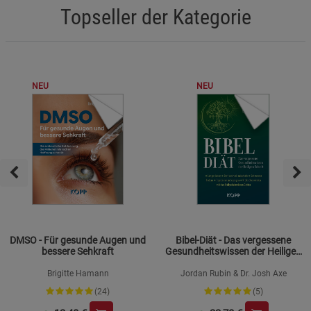
Topseller der Kategorie
NEU
NEU
DMSO - Für gesunde Augen und
Bibel-Diät - Das vergessene
bessere Sehkraft
Gesundheitswissen der Heiligen
Schrift
Brigitte Hamann
Jordan Rubin & Dr. Josh Axe
(24)
(5)