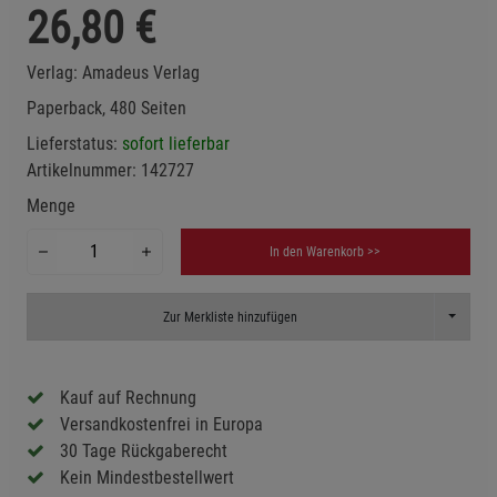
26,80
€
Verlag:
Amadeus Verlag
Paperback, 480 Seiten
Lieferstatus:
sofort lieferbar
Artikelnummer:
142727
Menge
In den Warenkorb >>
Toggle D
Zur Merkliste hinzufügen
Kauf auf Rechnung
Versandkostenfrei in Europa
30 Tage Rückgaberecht
Kein Mindestbestellwert