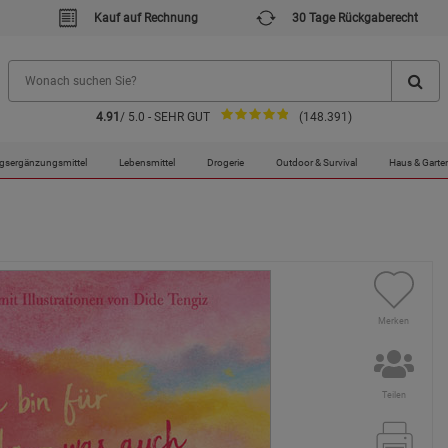
Kauf auf Rechnung
30 Tage Rückgaberecht
4.91
/ 5.0 - SEHR GUT
(148.391)
gsergänzungsmittel
Lebensmittel
Drogerie
Outdoor & Survival
Haus & Garte
Merken
Teilen