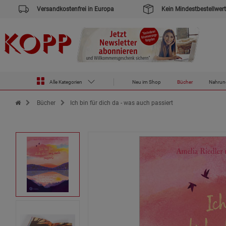
Versandkostenfrei in Europa
Kein Mindestbestellwert
Alle Kategorien
Neu im Shop
Bücher
Nahrun
Zur Startseite des Kopp Verlag Online-Shop
Bücher
Ich bin für dich da - was auch passiert