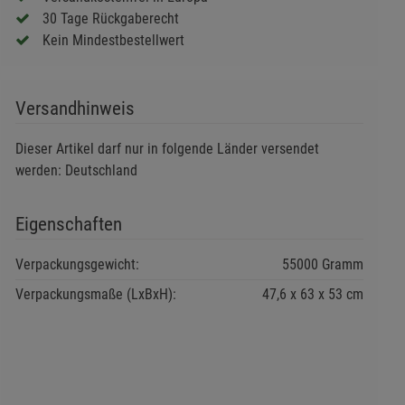
30 Tage Rückgaberecht
Kein Mindestbestellwert
Versandhinweis
Dieser Artikel darf nur in folgende Länder versendet
werden: Deutschland
Eigenschaften
Verpackungsgewicht:
55000 Gramm
Verpackungsmaße (LxBxH):
47,6
63
53
cm