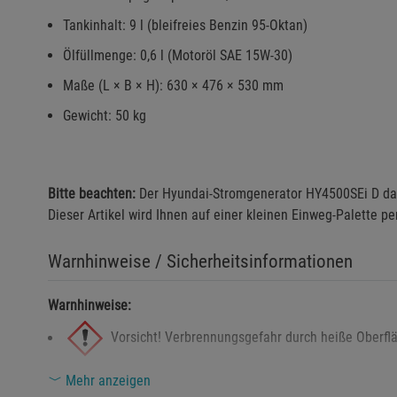
Tankinhalt: 9 l (bleifreies Benzin 95-Oktan)
Ölfüllmenge: 0,6 l (Motoröl SAE 15W-30)
Maße (L × B × H): 630 × 476 × 530 mm
Gewicht: 50 kg
Bitte beachten:
Der Hyundai-Stromgenerator HY4500SEi D dar
Dieser Artikel wird Ihnen auf einer kleinen Einweg-Palette per
Warnhinweise / Sicherheitsinformationen
Warnhinweise:
Vorsicht! Verbrennungsgefahr durch heiße Oberfl
Mehr anzeigen
Explosionsgefahr bei unsachgemäßem Umgang mi