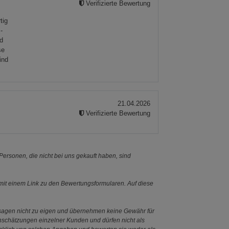
Verifizierte Bewertung
e
tig
-
nd
se
ind
21.04.2026
Verifizierte Bewertung
ersonen, die nicht bei uns gekauft haben, sind
it einem Link zu den Bewertungsformularen. Auf diese
ssagen nicht zu eigen und übernehmen keine Gewähr für
Einschätzungen einzelner Kunden und dürfen nicht als