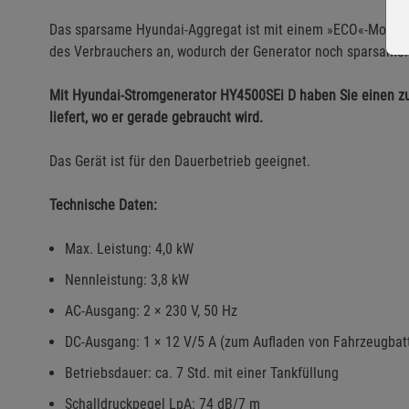
Das sparsame Hyundai-Aggregat ist mit einem »ECO«-Modus au
des Verbrauchers an, wodurch der Generator noch sparsamer 
Mit Hyundai-Stromgenerator HY4500SEi D haben Sie einen zuv
liefert, wo er gerade gebraucht wird.
Das Gerät ist für den Dauerbetrieb geeignet.
Technische Daten:
Max. Leistung: 4,0 kW
Nennleistung: 3,8 kW
AC-Ausgang: 2 × 230 V, 50 Hz
DC-Ausgang: 1 × 12 V/5 A (zum Aufladen von Fahrzeugbatt
Betriebsdauer: ca. 7 Std. mit einer Tankfüllung
Schalldruckpegel LpA: 74 dB/7 m