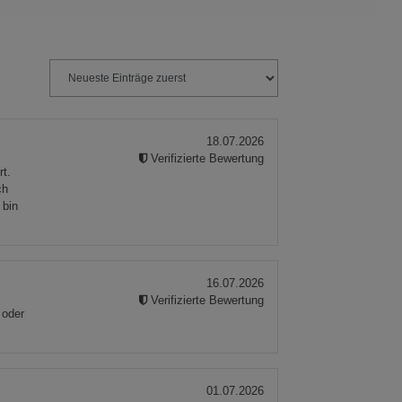
18.07.2026
Verifizierte Bewertung
rt.
ch
 bin
16.07.2026
Verifizierte Bewertung
 oder
01.07.2026