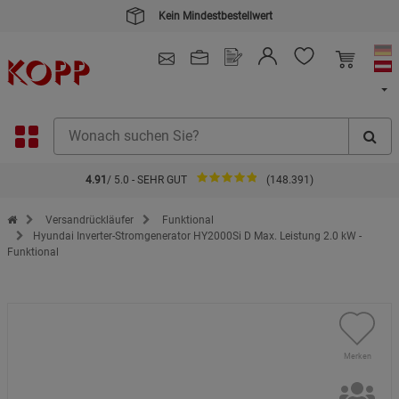
Kein Mindestbestellwert
4.91
/ 5.0 - SEHR GUT
(148.391)
Zur Startseite des Kopp Verlag Online-Shop
Versandrückläufer
Funktional
Hyundai Inverter-Stromgenerator HY2000Si D Max. Leistung 2.0 kW -
Funktional
Merken