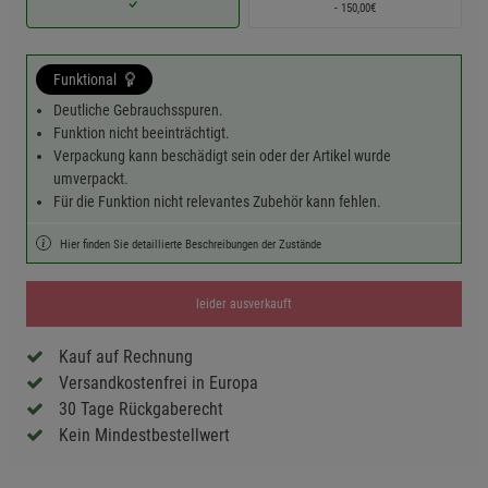
- 150,00€
Funktional
Deutliche Gebrauchsspuren.
Funktion nicht beeinträchtigt.
Verpackung kann beschädigt sein oder der Artikel wurde
umverpackt.
Für die Funktion nicht relevantes Zubehör kann fehlen.
Hier finden Sie detaillierte Beschreibungen der Zustände
leider ausverkauft
Kauf auf Rechnung
Versandkostenfrei in Europa
30 Tage Rückgaberecht
Kein Mindestbestellwert