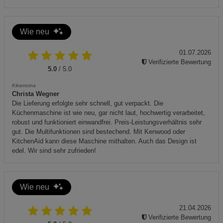
Wie neu
01.07.2026
Verifizierte Bewertung
5.0
/ 5.0
Kikamoina
Christa Wegner
Die Lieferung erfolgte sehr schnell, gut verpackt. Die
Küchenmaschine ist wie neu, gar nicht laut, hochwertig verarbeitet,
robust und funktioniert einwandfrei. Preis-Leistungsverhältnis sehr
gut. Die Multifunktionen sind bestechend. Mit Kenwood oder
KitchenAid kann diese Maschine mithalten. Auch das Design ist
edel. Wir sind sehr zufrieden!
Wie neu
21.04.2026
Verifizierte Bewertung