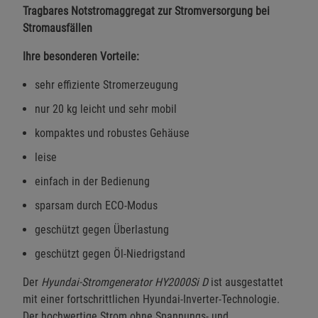
Tragbares Notstromaggregat zur Stromversorgung bei
Stromausfällen
Ihre besonderen Vorteile:
sehr effiziente Stromerzeugung
nur 20 kg leicht und sehr mobil
kompaktes und robustes Gehäuse
leise
einfach in der Bedienung
sparsam durch ECO-Modus
geschützt gegen Überlastung
geschützt gegen Öl-Niedrigstand
Der
Hyundai-Stromgenerator HY2000Si D
ist ausgestattet
mit einer fortschrittlichen Hyundai-Inverter-Technologie.
Der hochwertige Strom ohne Spannungs- und