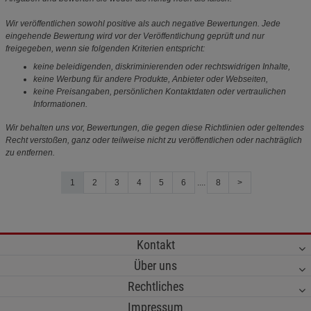
Wir veröffentlichen sowohl positive als auch negative Bewertungen. Jede
eingehende Bewertung wird vor der Veröffentlichung geprüft und nur
freigegeben, wenn sie folgenden Kriterien entspricht:
keine beleidigenden, diskriminierenden oder rechtswidrigen Inhalte,
keine Werbung für andere Produkte, Anbieter oder Webseiten,
keine Preisangaben, persönlichen Kontaktdaten oder vertraulichen
Informationen.
Wir behalten uns vor, Bewertungen, die gegen diese Richtlinien oder geltendes
Recht verstoßen, ganz oder teilweise nicht zu veröffentlichen oder nachträglich
zu entfernen.
1
2
3
4
5
6
....
8
>
Kontakt
Über uns
Rechtliches
Impressum