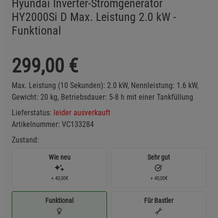
Hyundai Inverter-Stromgenerator
HY2000Si D Max. Leistung 2.0 kW -
Funktional
299,00
€
Max. Leistung (10 Sekunden): 2.0 kW, Nennleistung: 1.6 kW,
Gewicht: 20 kg, Betriebsdauer: 5-8 h mit einer Tankfüllung
Lieferstatus:
leider ausverkauft
Artikelnummer:
VC133284
Zustand:
Wie neu
Sehr gut
+ 40,00€
+ 40,00€
Funktional
Für Bastler