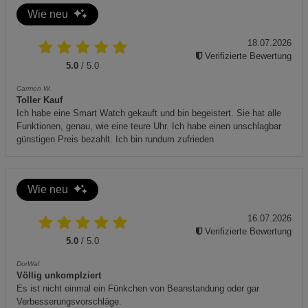
Handbuch sorgfältig lesen und aufbewahren.
Wie neu
18.07.2026
Verifizierte Bewertung
5.0
/ 5.0
Carmen W.
Toller Kauf
Ich habe eine Smart Watch gekauft und bin begeistert. Sie hat alle
Funktionen, genau, wie eine teure Uhr. Ich habe einen unschlagbar
günstigen Preis bezahlt. Ich bin rundum zufrieden
Wie neu
16.07.2026
Verifizierte Bewertung
5.0
/ 5.0
DorWal
Völlig unkomplziert
Es ist nicht einmal ein Fünkchen von Beanstandung oder gar
Verbesserungsvorschläge.