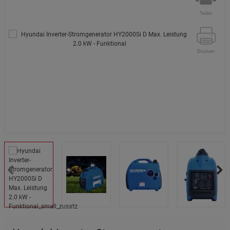
Teilen
Drucken