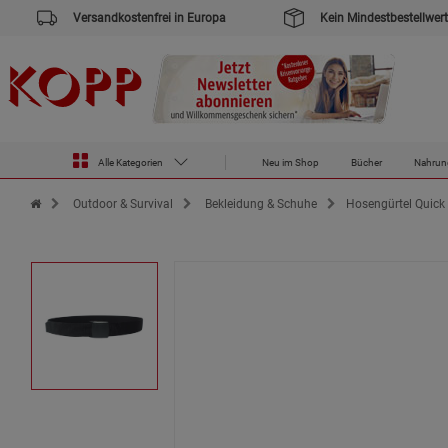
Versandkostenfrei in Europa
Kein Mindestbestellwert
Alle Kategorien
Neu im Shop
Bücher
Nahrun
Zur Startseite des Kopp Verlag Online-Shop
Outdoor & Survival
Bekleidung & Schuhe
Hosengürtel Quick