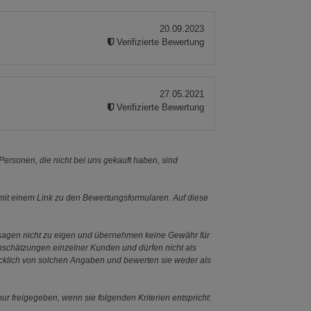
20.09.2023
Verifizierte Bewertung
27.05.2021
Verifizierte Bewertung
ersonen, die nicht bei uns gekauft haben, sind
it einem Link zu den Bewertungsformularen. Auf diese
ssagen nicht zu eigen und übernehmen keine Gewähr für
Einschätzungen einzelner Kunden und dürfen nicht als
ücklich von solchen Angaben und bewerten sie weder als
ur freigegeben, wenn sie folgenden Kriterien entspricht: