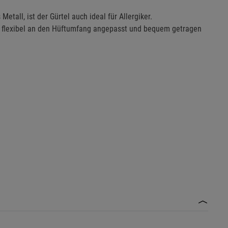
etall, ist der Gürtel auch ideal für Allergiker.
mit flexibel an den Hüftumfang angepasst und bequem getragen