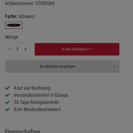
Artikelnummer:
ST000084
Farbe:
Schwarz
Menge
In den Warenkorb >>
Toggle Dropd
Zur Merkliste hinzufügen
Kauf auf Rechnung
Versandkostenfrei in Europa
30 Tage Rückgaberecht
Kein Mindestbestellwert
Eigenschaften