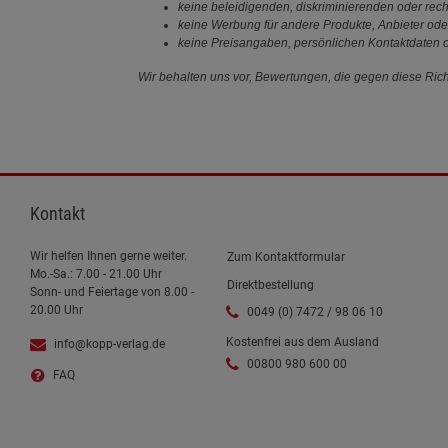
keine beleidigenden, diskriminierenden oder rech
keine Werbung für andere Produkte, Anbieter ode
keine Preisangaben, persönlichen Kontaktdaten o
Wir behalten uns vor, Bewertungen, die gegen diese Richt
Kontakt
Wir helfen Ihnen gerne weiter.
Zum Kontaktformular
Mo.-Sa.: 7.00 - 21.00 Uhr
Direktbestellung
Sonn- und Feiertage von 8.00 -
20.00 Uhr
0049 (0) 7472 / 98 06 10
Kostenfrei aus dem Ausland
info@kopp-verlag.de
00800 980 600 00
FAQ