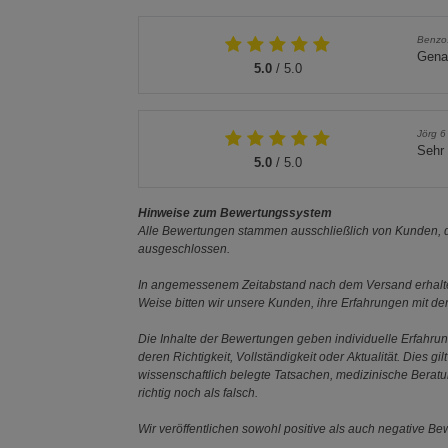
Benzo
Gena
5.0
/ 5.0
Jörg 6
Sehr 
5.0
/ 5.0
Hinweise zum Bewertungssystem
Alle Bewertungen stammen ausschließlich von Kunden, di
ausgeschlossen.
In angemessenem Zeitabstand nach dem Versand erhalten
Weise bitten wir unsere Kunden, ihre Erfahrungen mit d
Die Inhalte der Bewertungen geben individuelle Erfahr
deren Richtigkeit, Vollständigkeit oder Aktualität. Die
wissenschaftlich belegte Tatsachen, medizinische Berat
richtig noch als falsch.
Wir veröffentlichen sowohl positive als auch negative B