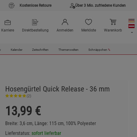
Kostenlose Retoure
Über 3 Mio. zufriedene Kunden
Karriere
Direktbestellung
Anmelden
Merkliste
Warenkorb
n
Kalender
Zeitschriften
Themenwelten
Schnäppchen
%
Hosengürtel Quick Release - 36 mm
(2)
13,99
€
Breite: 3,6 cm, Länge: 115 cm, 100% Polyester
Lieferstatus:
sofort lieferbar