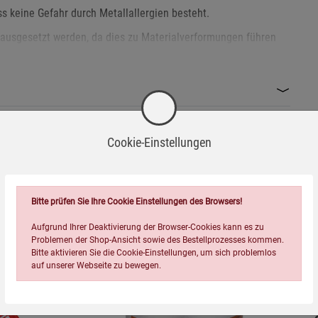
s keine Gefahr durch Metallallergien besteht.
n ausgesetzt werden, da dies zu Materialverformungen führen
ken von Kleinteilen wie der Schnalle zu vermeiden.
t, um ein Abrutschen während des Gebrauchs zu vermeiden.
Cookie-Einstellungen
d mildem Reinigungsmittel, um Beschädigungen zu vermeiden.
Wird oft zusammen bestellt:
issen oder Brüchen nicht mehr verwenden.
Bitte prüfen Sie Ihre Cookie Einstellungen des Browsers!
recyclebar. Entsorgen Sie den Gürtel umweltgerecht in den
Aufgrund Ihrer Deaktivierung der Browser-Cookies kann es zu
Problemen der Shop-Ansicht sowie des Bestellprozesses kommen.
 jedoch nicht überbeansprucht werden, um die Funktionalität zu
Bitte aktivieren Sie die Cookie-Einstellungen, um sich problemlos
auf unserer Webseite zu bewegen.