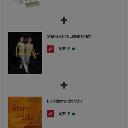
Stärke deine Lebenskraft
5,99
€
Die Stimme der Stille
4,99
€