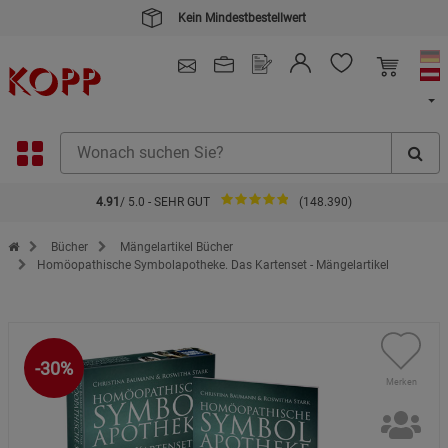
Kein Mindestbestellwert
4.91
/ 5.0 - SEHR GUT
(148.390)
Zur Startseite des Kopp Verlag Online-Shop
Bücher
Mängelartikel Bücher
Homöopathische Symbolapotheke. Das Kartenset - Mängelartikel
-30%
Merken