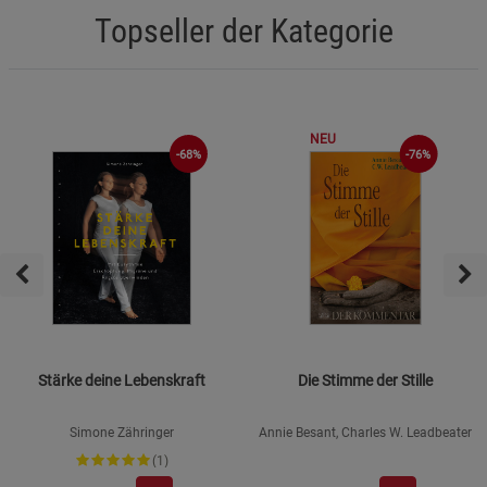
Topseller der Kategorie
NEU
-68%
-76%
Stärke deine Lebenskraft
Die Stimme der Stille
Simone Zähringer
Annie Besant, Charles W. Leadbeater
(1)