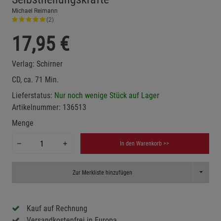
Michael Reimann
(2)
17,95
€
Verlag:
Schirner
CD, ca. 71 Min.
Lieferstatus:
Nur noch wenige Stück auf Lager
Artikelnummer:
136513
Menge
In den Warenkorb >>
Toggle D
Zur Merkliste hinzufügen
Kauf auf Rechnung
Versandkostenfrei in Europa