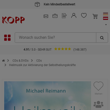
Kein Mindestbestellwert
4.91
/ 5.0 - SEHR GUT
(148.387)
Zur Startseite des Kopp Verlag Online-Shop
CDs & DVDs
CDs
Heilmusik zur Aktivierung der Selbstheilungskräfte
Merken