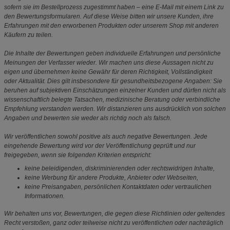
sofern sie im Bestellprozess zugestimmt haben – eine E-Mail mit einem Link zu
den Bewertungsformularen. Auf diese Weise bitten wir unsere Kunden, ihre
Erfahrungen mit den erworbenen Produkten oder unserem Shop mit anderen
Käufern zu teilen.
Die Inhalte der Bewertungen geben individuelle Erfahrungen und persönliche
Meinungen der Verfasser wieder. Wir machen uns diese Aussagen nicht zu
eigen und übernehmen keine Gewähr für deren Richtigkeit, Vollständigkeit
oder Aktualität. Dies gilt insbesondere für gesundheitsbezogene Angaben: Sie
beruhen auf subjektiven Einschätzungen einzelner Kunden und dürfen nicht als
wissenschaftlich belegte Tatsachen, medizinische Beratung oder verbindliche
Empfehlung verstanden werden. Wir distanzieren uns ausdrücklich von solchen
Angaben und bewerten sie weder als richtig noch als falsch.
Wir veröffentlichen sowohl positive als auch negative Bewertungen. Jede
eingehende Bewertung wird vor der Veröffentlichung geprüft und nur
freigegeben, wenn sie folgenden Kriterien entspricht:
keine beleidigenden, diskriminierenden oder rechtswidrigen Inhalte,
keine Werbung für andere Produkte, Anbieter oder Webseiten,
keine Preisangaben, persönlichen Kontaktdaten oder vertraulichen
Informationen.
Wir behalten uns vor, Bewertungen, die gegen diese Richtlinien oder geltendes
Recht verstoßen, ganz oder teilweise nicht zu veröffentlichen oder nachträglich