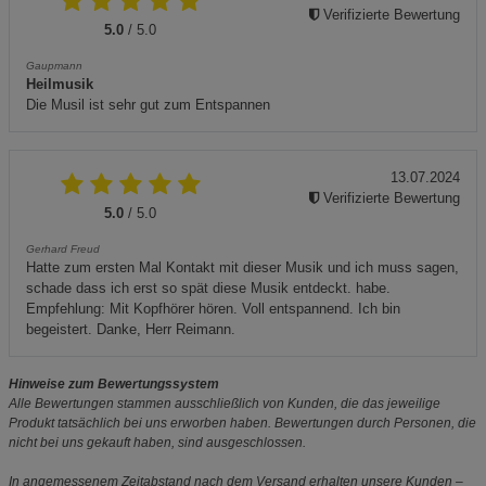
Verifizierte Bewertung
5.0
/ 5.0
Gaupmann
Heilmusik
Die Musil ist sehr gut zum Entspannen
13.07.2024
Verifizierte Bewertung
5.0
/ 5.0
Gerhard Freud
Hatte zum ersten Mal Kontakt mit dieser Musik und ich muss sagen,
schade dass ich erst so spät diese Musik entdeckt. habe.
Empfehlung: Mit Kopfhörer hören. Voll entspannend. Ich bin
begeistert. Danke, Herr Reimann.
Hinweise zum Bewertungssystem
Alle Bewertungen stammen ausschließlich von Kunden, die das jeweilige
Produkt tatsächlich bei uns erworben haben. Bewertungen durch Personen, die
nicht bei uns gekauft haben, sind ausgeschlossen.
In angemessenem Zeitabstand nach dem Versand erhalten unsere Kunden –