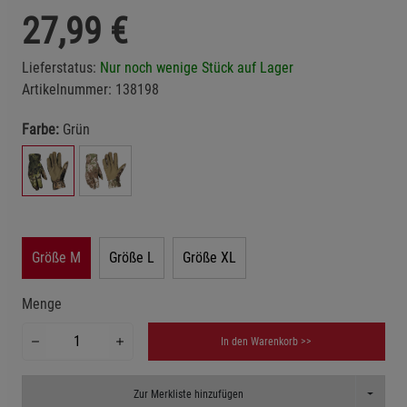
27,99
€
Lieferstatus:
Nur noch wenige Stück auf Lager
Artikelnummer:
138198
Farbe:
Grün
Größe M
Größe L
Größe XL
Menge
In den Warenkorb >>
Toggle D
Zur Merkliste hinzufügen