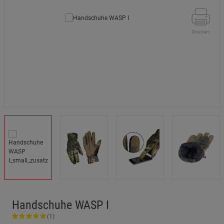
Drucken
Handschuhe WASP I
(1)