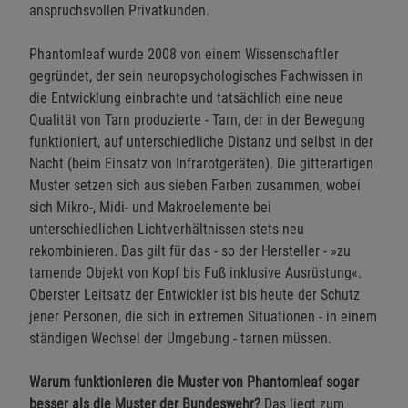
anspruchsvollen Privatkunden.
Phantomleaf wurde 2008 von einem Wissenschaftler
gegründet, der sein neuropsychologisches Fachwissen in
die Entwicklung einbrachte und tatsächlich eine neue
Qualität von Tarn produzierte - Tarn, der in der Bewegung
funktioniert, auf unterschiedliche Distanz und selbst in der
Nacht (beim Einsatz von Infrarotgeräten). Die gitterartigen
Muster setzen sich aus sieben Farben zusammen, wobei
sich Mikro-, Midi- und Makroelemente bei
unterschiedlichen Lichtverhältnissen stets neu
rekombinieren. Das gilt für das - so der Hersteller - »zu
tarnende Objekt von Kopf bis Fuß inklusive Ausrüstung«.
Oberster Leitsatz der Entwickler ist bis heute der Schutz
jener Personen, die sich in extremen Situationen - in einem
ständigen Wechsel der Umgebung - tarnen müssen.
Warum funktionieren die Muster von Phantomleaf sogar
besser als die Muster der Bundeswehr?
Das liegt zum