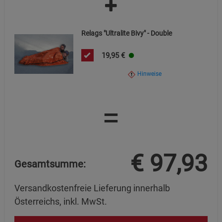
Relags "Ultralite Bivy" - Double
19,95
€
Hinweise
=
€
97,93
Gesamtsumme:
Versandkostenfreie Lieferung innerhalb
Österreichs, inkl. MwSt.