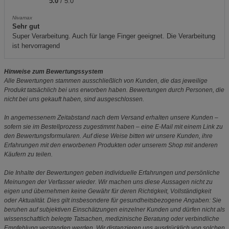
5.0
/ 5.0
Nivamax
Sehr gut
Super Verarbeitung. Auch für lange Finger geeignet. Die Verarbeitung
ist hervorragend
Hinweise zum Bewertungssystem
Alle Bewertungen stammen ausschließlich von Kunden, die das jeweilige
Produkt tatsächlich bei uns erworben haben. Bewertungen durch Personen, die
nicht bei uns gekauft haben, sind ausgeschlossen.
In angemessenem Zeitabstand nach dem Versand erhalten unsere Kunden –
sofern sie im Bestellprozess zugestimmt haben – eine E-Mail mit einem Link zu
den Bewertungsformularen. Auf diese Weise bitten wir unsere Kunden, ihre
Erfahrungen mit den erworbenen Produkten oder unserem Shop mit anderen
Käufern zu teilen.
Die Inhalte der Bewertungen geben individuelle Erfahrungen und persönliche
Meinungen der Verfasser wieder. Wir machen uns diese Aussagen nicht zu
eigen und übernehmen keine Gewähr für deren Richtigkeit, Vollständigkeit
oder Aktualität. Dies gilt insbesondere für gesundheitsbezogene Angaben: Sie
beruhen auf subjektiven Einschätzungen einzelner Kunden und dürfen nicht als
wissenschaftlich belegte Tatsachen, medizinische Beratung oder verbindliche
Empfehlung verstanden werden. Wir distanzieren uns ausdrücklich von solchen