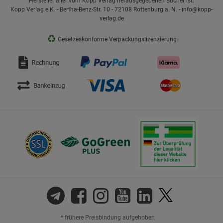
Hersteller aller vom Kopp Verlag herausgegebenen Bücher ist:
Kopp Verlag e.K. - Bertha-Benz-Str. 10 - 72108 Rottenburg a. N. - info@kopp-
verlag.de
♻
Gesetzeskonforme Verpackungslizenzierung
* frühere Preisbindung aufgehoben