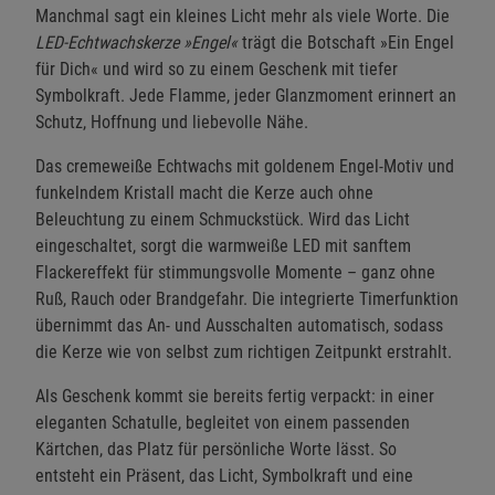
Manchmal sagt ein kleines Licht mehr als viele Worte. Die
LED-Echtwachskerze »Engel«
trägt die Botschaft »Ein Engel
für Dich« und wird so zu einem Geschenk mit tiefer
Symbolkraft. Jede Flamme, jeder Glanzmoment erinnert an
Schutz, Hoffnung und liebevolle Nähe.
Das cremeweiße Echtwachs mit goldenem Engel-Motiv und
funkelndem Kristall macht die Kerze auch ohne
Beleuchtung zu einem Schmuckstück. Wird das Licht
eingeschaltet, sorgt die warmweiße LED mit sanftem
Flackereffekt für stimmungsvolle Momente – ganz ohne
Ruß, Rauch oder Brandgefahr. Die integrierte Timerfunktion
übernimmt das An- und Ausschalten automatisch, sodass
die Kerze wie von selbst zum richtigen Zeitpunkt erstrahlt.
Als Geschenk kommt sie bereits fertig verpackt: in einer
eleganten Schatulle, begleitet von einem passenden
Kärtchen, das Platz für persönliche Worte lässt. So
entsteht ein Präsent, das Licht, Symbolkraft und eine