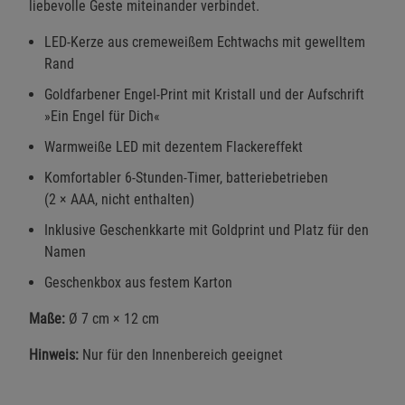
liebevolle Geste miteinander verbindet.
LED-Kerze aus cremeweißem Echtwachs mit gewelltem
Rand
Goldfarbener Engel-Print mit Kristall und der Aufschrift
»Ein Engel für Dich«
Warmweiße LED mit dezentem Flackereffekt
Komfortabler 6-Stunden-Timer, batteriebetrieben
(2 × AAA, nicht enthalten)
Inklusive Geschenkkarte mit Goldprint und Platz für den
Namen
Geschenkbox aus festem Karton
Maße:
Ø 7 cm × 12 cm
Hinweis:
Nur für den Innenbereich geeignet