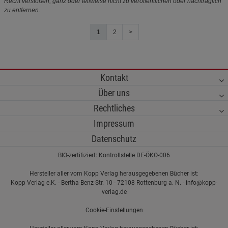
Recht verstoßen, ganz oder teilweise nicht zu veröffentlichen oder nachträglich
zu entfernen.
1
2
>
Kontakt
Über uns
Rechtliches
Impressum
Datenschutz
BIO-zertifiziert: Kontrollstelle DE-ÖKO-006
Hersteller aller vom Kopp Verlag herausgegebenen Bücher ist:
Kopp Verlag e.K. - Bertha-Benz-Str. 10 - 72108 Rottenburg a. N. - info@kopp-
verlag.de
Cookie-Einstellungen