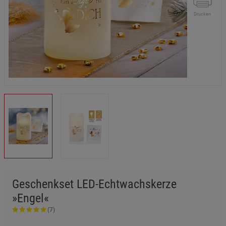
Drucken
Geschenkset LED-Echtwachskerze
»Engel«
(7)