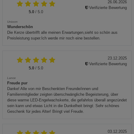
26.06.2026
Verifizierte Bewertung
5.0
/ 5.0
Unicorn
Wunderschön
Die Kerze übertrifft alle meinen Erwartungen,sieht so schön aus
Preisleistung super.Ich werde mir noch eine bestellen.
23.12.2025
Verifizierte Bewertung
5.0
/ 5.0
Lance
Freude pur
Danke! Alle von mir Beschenkten Freunde/innen und
Familienmitglieder zeigten überschwängliche Begeisterung, über
diese warme LED-Engelwachskerte, die gefahrlos überall angezündet
sein kann und etwas Licht in die Dunkelheit bringt: Sehr schönes
Geschenk für jedes Alter! Bringt viel Freude.
03.12.2025