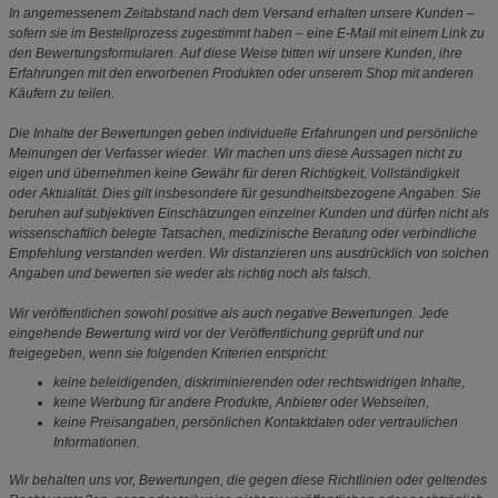
In angemessenem Zeitabstand nach dem Versand erhalten unsere Kunden –
sofern sie im Bestellprozess zugestimmt haben – eine E-Mail mit einem Link zu
den Bewertungsformularen. Auf diese Weise bitten wir unsere Kunden, ihre
Erfahrungen mit den erworbenen Produkten oder unserem Shop mit anderen
Käufern zu teilen.
Die Inhalte der Bewertungen geben individuelle Erfahrungen und persönliche
Meinungen der Verfasser wieder. Wir machen uns diese Aussagen nicht zu
eigen und übernehmen keine Gewähr für deren Richtigkeit, Vollständigkeit
oder Aktualität. Dies gilt insbesondere für gesundheitsbezogene Angaben: Sie
beruhen auf subjektiven Einschätzungen einzelner Kunden und dürfen nicht als
wissenschaftlich belegte Tatsachen, medizinische Beratung oder verbindliche
Empfehlung verstanden werden. Wir distanzieren uns ausdrücklich von solchen
Angaben und bewerten sie weder als richtig noch als falsch.
Wir veröffentlichen sowohl positive als auch negative Bewertungen. Jede
eingehende Bewertung wird vor der Veröffentlichung geprüft und nur
freigegeben, wenn sie folgenden Kriterien entspricht:
keine beleidigenden, diskriminierenden oder rechtswidrigen Inhalte,
keine Werbung für andere Produkte, Anbieter oder Webseiten,
keine Preisangaben, persönlichen Kontaktdaten oder vertraulichen
Informationen.
Wir behalten uns vor, Bewertungen, die gegen diese Richtlinien oder geltendes