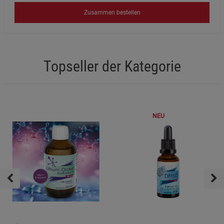
Zusammen bestellen
Topseller der Kategorie
NEU