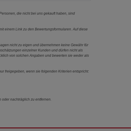
ersonen, die nicht bei uns gekauft haben, sind
it einem Link zu den Bewertungsformularen. Auf diese
ssagen nicht zu eigen und übernehmen keine Gewähr für
Einschätzungen einzelner Kunden und dürfen nicht als
ücklich von solchen Angaben und bewerten sie weder als
ur freigegeben, wenn sie folgenden Kriterien entspricht:
n oder nachträglich zu entfernen.