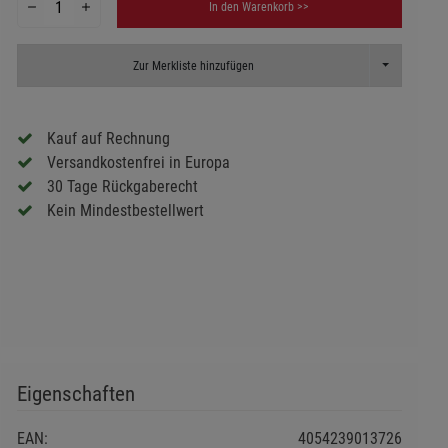
In den Warenkorb >>
Toggle Dropd
Zur Merkliste hinzufügen
Kauf auf Rechnung
Versandkostenfrei in Europa
30 Tage Rückgaberecht
Kein Mindestbestellwert
Eigenschaften
EAN:
4054239013726