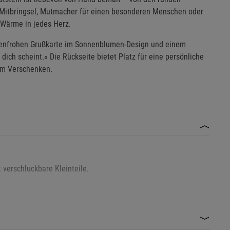
es Mitbringsel, Mutmacher für einen besonderen Menschen oder
 Wärme in jedes Herz.
benfrohen Grußkarte im Sonnenblumen-Design und einem
dich scheint.« Die Rückseite bietet Platz für eine persönliche
zum Verschenken.
 verschluckbare Kleinteile.
wecken bestimmt.