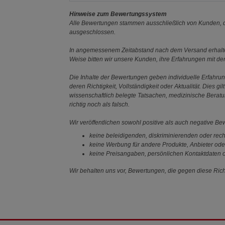
Hinweise zum Bewertungssystem
Alle Bewertungen stammen ausschließlich von Kunden, di
ausgeschlossen.
In angemessenem Zeitabstand nach dem Versand erhalten
Weise bitten wir unsere Kunden, ihre Erfahrungen mit d
Die Inhalte der Bewertungen geben individuelle Erfahr
deren Richtigkeit, Vollständigkeit oder Aktualität. Die
wissenschaftlich belegte Tatsachen, medizinische Berat
richtig noch als falsch.
Wir veröffentlichen sowohl positive als auch negative B
keine beleidigenden, diskriminierenden oder rech
keine Werbung für andere Produkte, Anbieter ode
keine Preisangaben, persönlichen Kontaktdaten o
Wir behalten uns vor, Bewertungen, die gegen diese Richt