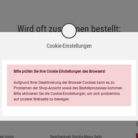
ig.
Wird oft zusammen bestellt:
 – keine chemischen Reiniger verwenden.
aterial.
Cookie-Einstellungen
Bitte prüfen Sie Ihre Cookie Einstellungen des Browsers!
Aufgrund Ihrer Deaktivierung der Browser-Cookies kann es zu
Problemen der Shop-Ansicht sowie des Bestellprozesses kommen.
Bitte aktivieren Sie die Cookie-Einstellungen, um sich problemlos
auf unserer Webseite zu bewegen.
=
gel Hugo
Geschenkset Glücks-Maus Sally