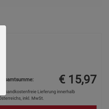
€
15,97
Gesamtsumme:
Versandkostenfreie Lieferung innerhalb
Österreichs, inkl. MwSt.