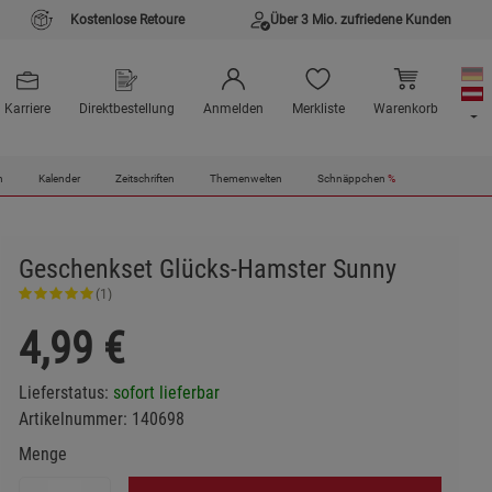
Kostenlose Retoure
Über 3 Mio. zufriedene Kunden
Karriere
Direktbestellung
Anmelden
Merkliste
Warenkorb
n
Kalender
Zeitschriften
Themenwelten
Schnäppchen
%
Geschenkset Glücks-Hamster Sunny
(1)
4,99
€
Lieferstatus:
sofort lieferbar
Artikelnummer:
140698
Menge