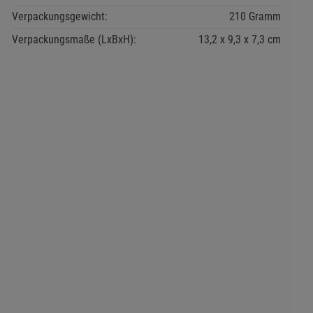
Verpackungsgewicht:
210 Gramm
Verpackungsmaße (LxBxH):
13,2
9,3
7,3
cm