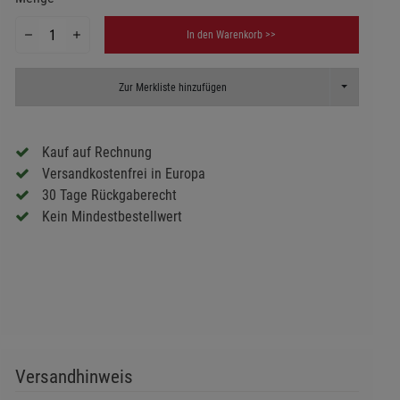
In den Warenkorb >>
Toggle Dropd
Zur Merkliste hinzufügen
Kauf auf Rechnung
Versandkostenfrei in Europa
30 Tage Rückgaberecht
Kein Mindestbestellwert
Versandhinweis