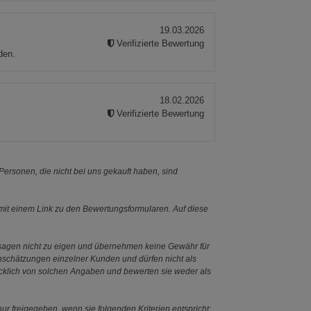
19.03.2026
Verifizierte Bewertung
den.
18.02.2026
Verifizierte Bewertung
ersonen, die nicht bei uns gekauft haben, sind
it einem Link zu den Bewertungsformularen. Auf diese
ssagen nicht zu eigen und übernehmen keine Gewähr für
Einschätzungen einzelner Kunden und dürfen nicht als
ücklich von solchen Angaben und bewerten sie weder als
ur freigegeben, wenn sie folgenden Kriterien entspricht: