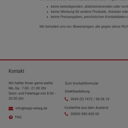
keine beleidigenden, diskriminierenden oder rech
keine Werbung für andere Produkte, Anbieter ode
keine Preisangaben, persönlichen Kontaktdaten o
Wir behalten uns vor, Bewertungen, die gegen diese Richt
Kontakt
Wir helfen Ihnen gerne weiter.
Zum Kontaktformular
Mo.-Sa.: 7.00 - 21.00 Uhr
Direktbestellung
Sonn- und Feiertage von 8.00 -
20.00 Uhr
0049 (0) 7472 / 98 06 10
Kostenfrei aus dem Ausland
info@kopp-verlag.de
00800 980 600 00
FAQ