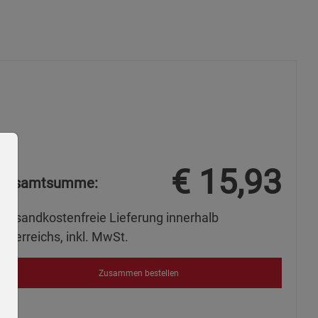
€
15,93
Gesamtsumme:
Versandkostenfreie Lieferung innerhalb
Österreichs, inkl. MwSt.
Zusammen bestellen