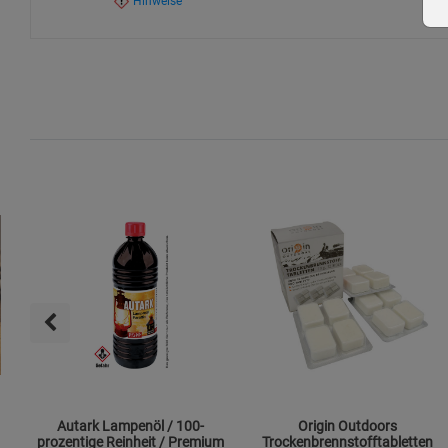
Hinweise
Autark Lampenöl / 100-
Origin Outdoors
prozentige Reinheit / Premium
Trockenbrennstofftabletten