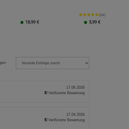
(64)
18,99
€
5,99
€
ngen
17.06.2026
Verifizierte Bewertung
17.04.2026
Verifizierte Bewertung