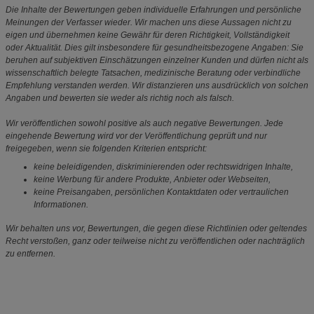
Die Inhalte der Bewertungen geben individuelle Erfahrungen und persönliche
Meinungen der Verfasser wieder. Wir machen uns diese Aussagen nicht zu
eigen und übernehmen keine Gewähr für deren Richtigkeit, Vollständigkeit
oder Aktualität. Dies gilt insbesondere für gesundheitsbezogene Angaben: Sie
beruhen auf subjektiven Einschätzungen einzelner Kunden und dürfen nicht als
wissenschaftlich belegte Tatsachen, medizinische Beratung oder verbindliche
Empfehlung verstanden werden. Wir distanzieren uns ausdrücklich von solchen
Angaben und bewerten sie weder als richtig noch als falsch.
Wir veröffentlichen sowohl positive als auch negative Bewertungen. Jede
eingehende Bewertung wird vor der Veröffentlichung geprüft und nur
freigegeben, wenn sie folgenden Kriterien entspricht:
keine beleidigenden, diskriminierenden oder rechtswidrigen Inhalte,
keine Werbung für andere Produkte, Anbieter oder Webseiten,
keine Preisangaben, persönlichen Kontaktdaten oder vertraulichen
Informationen.
Wir behalten uns vor, Bewertungen, die gegen diese Richtlinien oder geltendes
Recht verstoßen, ganz oder teilweise nicht zu veröffentlichen oder nachträglich
zu entfernen.