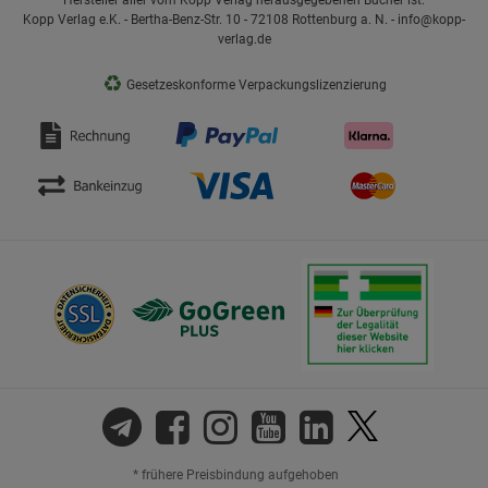
Hersteller aller vom Kopp Verlag herausgegebenen Bücher ist:
Kopp Verlag e.K. - Bertha-Benz-Str. 10 - 72108 Rottenburg a. N. - info@kopp-
verlag.de
♻
Gesetzeskonforme Verpackungslizenzierung
* frühere Preisbindung aufgehoben