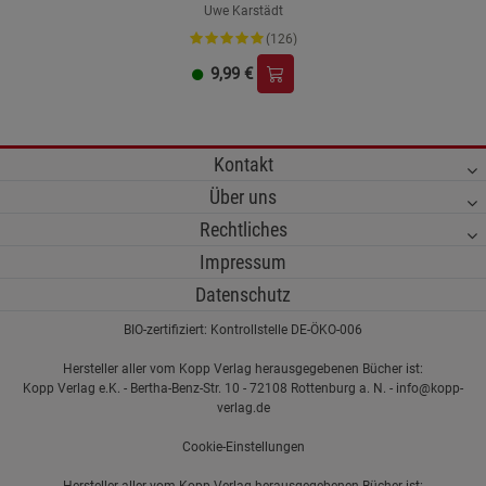
Uwe Karstädt
(126)
9,99
€
Kontakt
Über uns
Rechtliches
Impressum
Datenschutz
BIO-zertifiziert: Kontrollstelle DE-ÖKO-006
Hersteller aller vom Kopp Verlag herausgegebenen Bücher ist:
Kopp Verlag e.K. - Bertha-Benz-Str. 10 - 72108 Rottenburg a. N. - info@kopp-
verlag.de
Cookie-Einstellungen