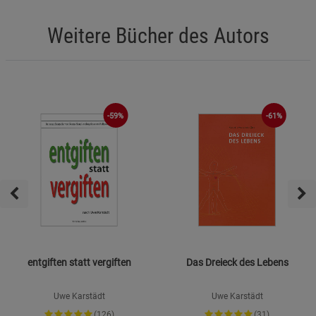
Weitere Bücher des Autors
-59%
-61%
entgiften statt vergiften
Das Dreieck des Lebens
Uwe Karstädt
Uwe Karstädt
(126)
(31)