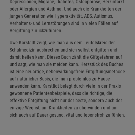
Depressionen, Migräne, Diabetes, Osteoporose, Herzinfarkt
oder Allergien und Asthma. Und auch die Krankheiten der
jungen Generation wie Hyperaktivität, ADS, Autismus,
Verhaltens- und Lernstörungen sind in vielen Fällen auf
Vergiftung zurückzuführen.
Uwe Karstädt zeigt, wie man aus dem Teufelskreis der
Schulmedizin ausbrechen und sich selbst entgiften und
damit heilen kann. Dieses Buch zählt die Giftgefahren auf
und sagt, wie man sie meiden kann. Herzstück des Buches
ist eine neuartige, nebenwirkungsfreie Entgiftungsmethode
auf natürlicher Basis, die man problemlos zu Hause
anwenden kann. Karstädt belegt durch viele in der Praxis
gewonnene Patientenbeispiele, dass die richtige, die
effektive Entgiftung nicht nur der beste, sondern auch der
einzige Weg ist, um Krankheiten zu überwinden und um
sich auch auf Dauer gesund, vital und lebensfroh zu fühlen.