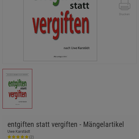
Drucken
entgiften statt vergiften - Mängelartikel
Uwe Karstädt
(2)