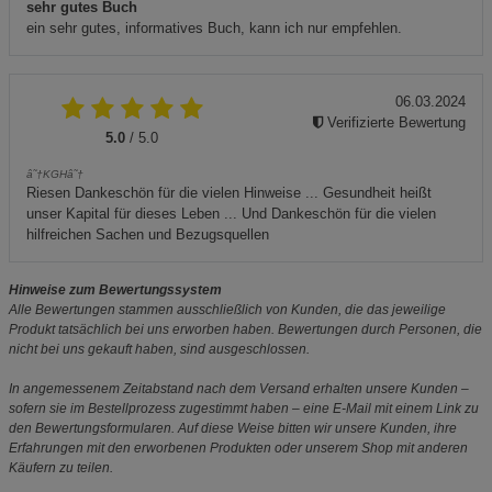
sehr gutes Buch
ein sehr gutes, informatives Buch, kann ich nur empfehlen.
06.03.2024
Verifizierte Bewertung
5.0
/ 5.0
â˜†KGHâ˜†
Riesen Dankeschön für die vielen Hinweise ... Gesundheit heißt
unser Kapital für dieses Leben ... Und Dankeschön für die vielen
hilfreichen Sachen und Bezugsquellen
Hinweise zum Bewertungssystem
Alle Bewertungen stammen ausschließlich von Kunden, die das jeweilige
Produkt tatsächlich bei uns erworben haben. Bewertungen durch Personen, die
nicht bei uns gekauft haben, sind ausgeschlossen.
In angemessenem Zeitabstand nach dem Versand erhalten unsere Kunden –
sofern sie im Bestellprozess zugestimmt haben – eine E-Mail mit einem Link zu
den Bewertungsformularen. Auf diese Weise bitten wir unsere Kunden, ihre
Erfahrungen mit den erworbenen Produkten oder unserem Shop mit anderen
Käufern zu teilen.