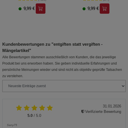
9,99
€
9,99
€
Kundenbewertungen zu "entgiften statt vergiften -
Mängelartikel"
Alle Bewertungen stammen ausschließlich von Kunden, die das jeweilige
Produkt bei uns erworben haben. Sie geben individuelle Erfahrungen und
persönliche Meinungen wieder und sind nicht als objektiv geprüfte Tatsachen
zu verstehen.
31.01.2026
Verifizierte Bewertung
5.0
/ 5.0
Sany75