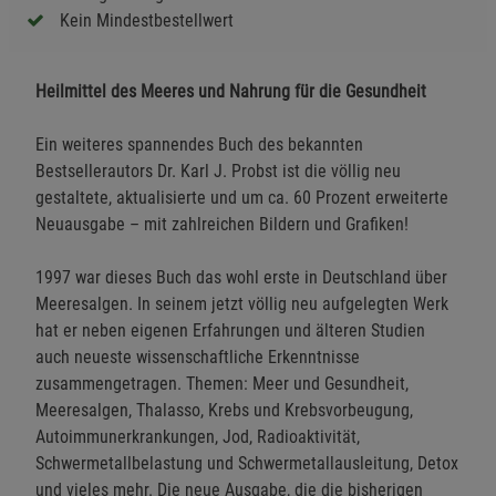
Kein Mindestbestellwert
Heilmittel des Meeres und Nahrung für die Gesundheit
Ein weiteres spannendes Buch des bekannten
Bestsellerautors Dr. Karl J. Probst ist die völlig neu
gestaltete, aktualisierte und um ca. 60 Prozent erweiterte
Neuausgabe – mit zahlreichen Bildern und Grafiken!
1997 war dieses Buch das wohl erste in Deutschland über
Meeresalgen. In seinem jetzt völlig neu aufgelegten Werk
hat er neben eigenen Erfahrungen und älteren Studien
auch neueste wissenschaftliche Erkenntnisse
zusammengetragen. Themen: Meer und Gesundheit,
Meeresalgen, Thalasso, Krebs und Krebsvorbeugung,
Autoimmunerkrankungen, Jod, Radioaktivität,
Schwermetallbelastung und Schwermetallausleitung, Detox
und vieles mehr. Die neue Ausgabe, die die bisherigen