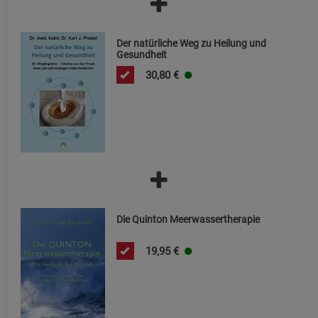
Marketing Cookies (3)
Marketing Cookies
Der natürliche Weg zu Heilung und
Beschreibung Marketing Cookies
Gesundheit
Cookie-Informationen
anzeigen
30,80
€
Datenschutzerklärung
Impressum
Die Quinton Meerwassertherapie
19,95
€