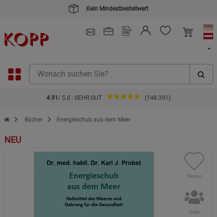
Kein Mindestbestellwert
4.91
/ 5.0 - SEHR GUT
(148.391)
Zur Startseite des Kopp Verlag Online-Shop
Bücher
Energieschub aus dem Meer
NEU
Merken
Teilen