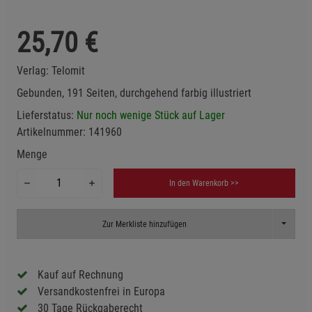
25,70
€
Verlag:
Telomit
Gebunden, 191 Seiten, durchgehend farbig illustriert
Lieferstatus:
Nur noch wenige Stück auf Lager
Artikelnummer:
141960
Menge
In den Warenkorb >>
Toggle D
Zur Merkliste hinzufügen
Kauf auf Rechnung
Versandkostenfrei in Europa
30 Tage Rückgaberecht