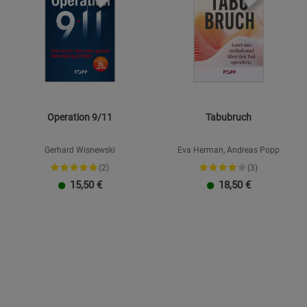
Operation 9/11
Tabubruch
Gerhard Wisnewski
Eva Herman, Andreas Popp
(2)
(3)
15,50
€
18,50
€