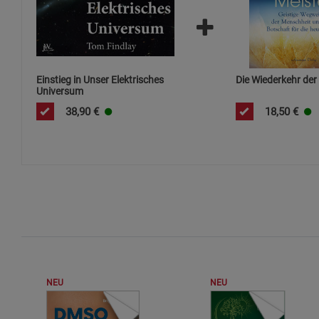
Einstieg in Unser Elektrisches
Die Wiederkehr der
Universum
38,90
€
18,50
€
NEU
NEU