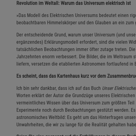
Revolution im Weltall: Warum das Universum elektrisch ist
»Das Modell des Elektrischen Universums bedeutet einen ri
beobachtbaren Himmelskörper und den Glauben an ein zum gr
Der entscheidende Grund, warum unser Universum (und unser 
ergänzendes) Erklärungsmodell erfordert, sind die vielen Wi
tatsächlichen Beobachtungen immer öfter zutage treten. Di
Jahrzehnten enorm verbessert. Die Bilder, die im Weltraum s
liefern, versetzen die etablierten Astronomen fortlaufend in 
Es scheint, dass das Kartenhaus kurz vor dem Zusammenbruc
Ich bin sehr dankbar, dass ich auf das Buch
Unser Elektrisch
Worten erklärt der Autor die Grundzüge unseres Elektrische
vermeintliches Wissen über das Universum zum größten Teil
Experimente noch durch Beobachtungen gestützt werden. Es 
astronomisches Weltbild: Es geht um das Hinterfragen unser
Unwahrheiten, die wir zu lange für die Realität gehalten hab