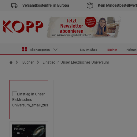
Versandkostenfrei in Europa
Kein Mindestbestellwert
Alle Kategorien
Neu im Shop
Bücher
Nahrun
Zur Startseite des Kopp Verlag Online-Shop
Bücher
Einstieg in Unser Elektrisches Universum