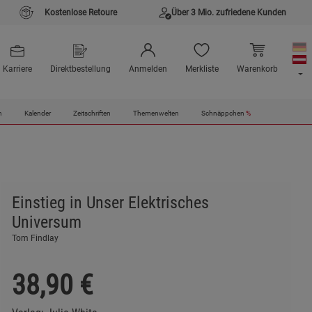
Kostenlose Retoure
Über 3 Mio. zufriedene Kunden
Karriere
Direktbestellung
Anmelden
Merkliste
Warenkorb
n
Kalender
Zeitschriften
Themenwelten
Schnäppchen
%
Einstieg in Unser Elektrisches
Universum
Tom Findlay
38,90
€