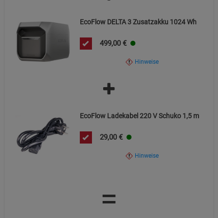
EcoFlow DELTA 3 Zusatzakku 1024 Wh
499,00
€
Hinweise
EcoFlow Ladekabel 220 V Schuko 1,5 m
29,00
€
Hinweise
=