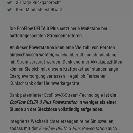
30 Tage Rückgaberecht
Kein Mindestbestellwert
Die EcoFlow DELTA 3 Plus setzt neue Maßstäbe bei
batteriegespeisten Stromgeneratoren.
An dieser Powerstation kann eine Vielzahl von Geräten
angeschlossen werden,
welche überall und stundenlang
mit Strom versorgt werden. Dank enormer Akkukapazitäten
können Sie sich mit diesem Kraftpaket auf stundenlange
Energieversorgung verlassen – egal, ob Fernseher,
Kühlschrank oder Heimwerkergeräte.
Dank patentierter EcoFlow-X-Stream-Technologie
ist die
EcoFlow DELTA 3 Plus Powerstation
in weniger als einer
Stunde an der Steckdose vollständig aufgeladen.
Integrierte Wechselrichter erzeugen reine Sinuswellen,
sodass mit der
EcoFlow DELTA 3 Plus Powerstation
auch