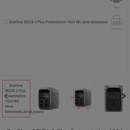
Teilen
Drucken