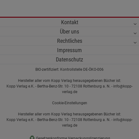
Kontakt
Über uns
Rechtliches
Impressum
Datenschutz
BIO-zertifiziert: Kontrollstelle DE-ÖKO-006
Hersteller aller vom Kopp Verlag herausgegebenen Bücher ist:
Kopp Verlag e.K. - Bertha-Benz-Str. 10 - 72108 Rottenburg a. N. - info@kopp-
verlag.de
Cookie-Einstellungen
Hersteller aller vom Kopp Verlag herausgegebenen Bücher ist:
Kopp Verlag e.K. - Bertha-Benz-Str. 10 - 72108 Rottenburg a. N. - info@kopp-
verlag.de
♻
Gesetzeskonforme Verpackungslizenzierung