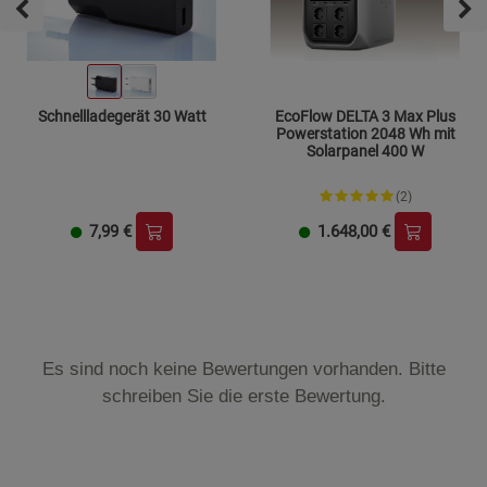
Schnellladegerät 30 Watt
EcoFlow DELTA 3 Max Plus
Powerstation 2048 Wh mit
Solarpanel 400 W
(2)
7,99
€
1.648,00
€
Es sind noch keine Bewertungen vorhanden. Bitte
schreiben Sie die erste Bewertung.