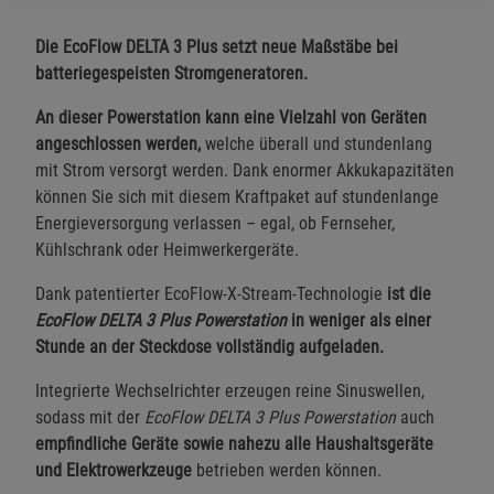
Die EcoFlow DELTA 3 Plus setzt neue Maßstäbe bei
batteriegespeisten Stromgeneratoren.
An dieser Powerstation kann eine Vielzahl von Geräten
angeschlossen werden,
welche überall und stundenlang
mit Strom versorgt werden. Dank enormer Akkukapazitäten
können Sie sich mit diesem Kraftpaket auf stundenlange
Energieversorgung verlassen – egal, ob Fernseher,
Kühlschrank oder Heimwerkergeräte.
Dank patentierter EcoFlow-X-Stream-Technologie
ist die
EcoFlow DELTA 3 Plus Powerstation
in weniger als einer
Stunde an der Steckdose vollständig aufgeladen.
Integrierte Wechselrichter erzeugen reine Sinuswellen,
sodass mit der
EcoFlow DELTA 3 Plus Powerstation
auch
empfindliche Geräte sowie nahezu alle Haushaltsgeräte
und Elektrowerkzeuge
betrieben werden können.