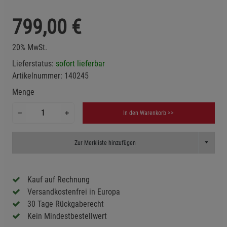
799,00
€
20% MwSt.
Lieferstatus:
sofort lieferbar
Artikelnummer:
140245
Menge
In den Warenkorb >>
Toggle D
Zur Merkliste hinzufügen
Kauf auf Rechnung
Versandkostenfrei in Europa
30 Tage Rückgaberecht
Kein Mindestbestellwert