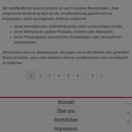
Wir veröffentlichen sowohl positive als auch negative Bewertungen. Jede
eingehende Bewertung wird vor der Veröffentlichung geprüft und nur
freigegeben, wenn sie folgenden Kriterien entspricht:
keine beleidigenden, diskriminierenden oder rechtswidrigen Inhalte,
keine Werbung für andere Produkte, Anbieter oder Webseiten,
keine Preisangaben, persönlichen Kontaktdaten oder vertraulichen
Informationen.
Wir behalten uns vor, Bewertungen, die gegen diese Richtlinien oder geltendes
Recht verstoßen, ganz oder teilweise nicht zu veröffentlichen oder nachträglich
zu entfernen.
1
2
3
4
5
6
....
8
>
Kontakt
Über uns
Rechtliches
Impressum