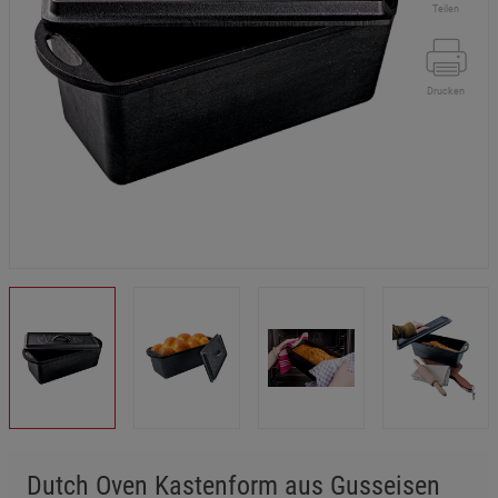
Teilen
Drucken
Dutch Oven Kastenform aus Gusseisen