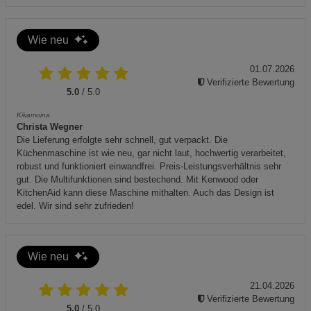
Wie neu
01.07.2026
Verifizierte Bewertung
5.0
/ 5.0
Kikamoina
Christa Wegner
Die Lieferung erfolgte sehr schnell, gut verpackt. Die
Küchenmaschine ist wie neu, gar nicht laut, hochwertig verarbeitet,
robust und funktioniert einwandfrei. Preis-Leistungsverhältnis sehr
gut. Die Multifunktionen sind bestechend. Mit Kenwood oder
KitchenAid kann diese Maschine mithalten. Auch das Design ist
edel. Wir sind sehr zufrieden!
Wie neu
21.04.2026
Verifizierte Bewertung
5.0
/ 5.0