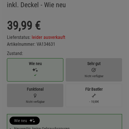
inkl. Deckel - Wie neu
39,99
€
Lieferstatus:
leider ausverkauft
Artikelnummer:
VA134631
Zustand:
Wie neu
Sehr gut
Nicht verfügbar
Funktional
Für Bastler
Nicht verfügbar
- 19,99€
Wie neu
Neuwertig, keine Gebrauchsspuren.