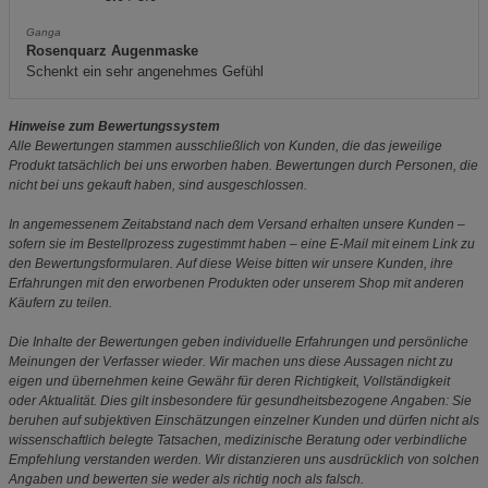
Ganga
Rosenquarz Augenmaske
Schenkt ein sehr angenehmes Gefühl
Hinweise zum Bewertungssystem
Alle Bewertungen stammen ausschließlich von Kunden, die das jeweilige
Produkt tatsächlich bei uns erworben haben. Bewertungen durch Personen, die
nicht bei uns gekauft haben, sind ausgeschlossen.
In angemessenem Zeitabstand nach dem Versand erhalten unsere Kunden –
sofern sie im Bestellprozess zugestimmt haben – eine E-Mail mit einem Link zu
den Bewertungsformularen. Auf diese Weise bitten wir unsere Kunden, ihre
Erfahrungen mit den erworbenen Produkten oder unserem Shop mit anderen
Käufern zu teilen.
Die Inhalte der Bewertungen geben individuelle Erfahrungen und persönliche
Meinungen der Verfasser wieder. Wir machen uns diese Aussagen nicht zu
eigen und übernehmen keine Gewähr für deren Richtigkeit, Vollständigkeit
oder Aktualität. Dies gilt insbesondere für gesundheitsbezogene Angaben: Sie
beruhen auf subjektiven Einschätzungen einzelner Kunden und dürfen nicht als
wissenschaftlich belegte Tatsachen, medizinische Beratung oder verbindliche
Empfehlung verstanden werden. Wir distanzieren uns ausdrücklich von solchen
Angaben und bewerten sie weder als richtig noch als falsch.