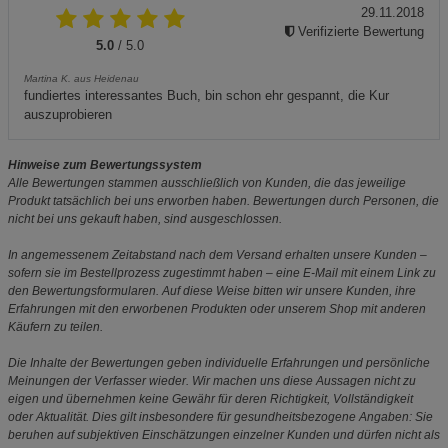
29.11.2018
Verifizierte Bewertung
5.0
/ 5.0
Martina K. aus Heidenau
fundiertes interessantes Buch, bin schon ehr gespannt, die Kur
auszuprobieren
Hinweise zum Bewertungssystem
Alle Bewertungen stammen ausschließlich von Kunden, die das jeweilige
Produkt tatsächlich bei uns erworben haben. Bewertungen durch Personen, die
nicht bei uns gekauft haben, sind ausgeschlossen.
In angemessenem Zeitabstand nach dem Versand erhalten unsere Kunden –
sofern sie im Bestellprozess zugestimmt haben – eine E-Mail mit einem Link zu
den Bewertungsformularen. Auf diese Weise bitten wir unsere Kunden, ihre
Erfahrungen mit den erworbenen Produkten oder unserem Shop mit anderen
Käufern zu teilen.
Die Inhalte der Bewertungen geben individuelle Erfahrungen und persönliche
Meinungen der Verfasser wieder. Wir machen uns diese Aussagen nicht zu
eigen und übernehmen keine Gewähr für deren Richtigkeit, Vollständigkeit
oder Aktualität. Dies gilt insbesondere für gesundheitsbezogene Angaben: Sie
beruhen auf subjektiven Einschätzungen einzelner Kunden und dürfen nicht als