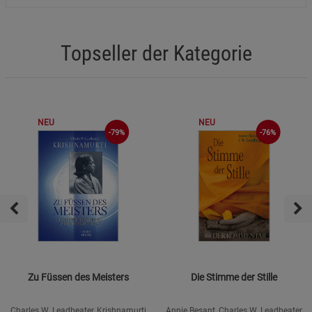
Topseller der Kategorie
NEU
NEU
-76%
-79%
Zu Füssen des Meisters
Die Stimme der Stille
Charles W. Leadbeater, Krishnamurti
Annie Besant, Charles W. Leadbeater