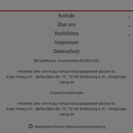
Kontakt
Über uns
Rechtliches
Impressum
Datenschutz
BIO-zertifiziert: Kontrollstelle DE-ÖKO-006
Hersteller aller vom Kopp Verlag herausgegebenen Bücher ist:
Kopp Verlag e.K. - Bertha-Benz-Str. 10 - 72108 Rottenburg a. N. - info@kopp-
verlag.de
Cookie-Einstellungen
Hersteller aller vom Kopp Verlag herausgegebenen Bücher ist:
Kopp Verlag e.K. - Bertha-Benz-Str. 10 - 72108 Rottenburg a. N. - info@kopp-
verlag.de
♻
Gesetzeskonforme Verpackungslizenzierung