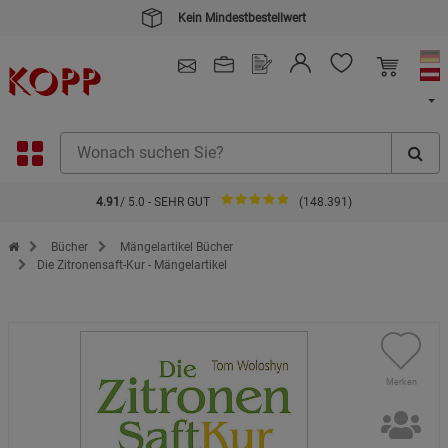
Kein Mindestbestellwert
4.91
/ 5.0 - SEHR GUT
(148.391)
Zur Startseite des Kopp Verlag Online-Shop
Bücher
Mängelartikel Bücher
Die Zitronensaft-Kur - Mängelartikel
Merken