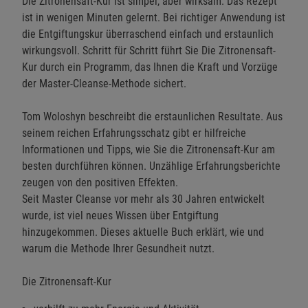
Die Zitronensaft-Kur ist simpel, aber wirksam. Das Rezept
ist in wenigen Minuten gelernt. Bei richtiger Anwendung ist
die Entgiftungskur überraschend einfach und erstaunlich
wirkungsvoll. Schritt für Schritt führt Sie Die Zitronensaft-
Kur durch ein Programm, das Ihnen die Kraft und Vorzüge
der Master-Cleanse-Methode sichert.
Tom Woloshyn beschreibt die erstaunlichen Resultate. Aus
seinem reichen Erfahrungsschatz gibt er hilfreiche
Informationen und Tipps, wie Sie die Zitronensaft-Kur am
besten durchführen können. Unzählige Erfahrungsberichte
zeugen von den positiven Effekten.
Seit Master Cleanse vor mehr als 30 Jahren entwickelt
wurde, ist viel neues Wissen über Entgiftung
hinzugekommen. Dieses aktuelle Buch erklärt, wie und
warum die Methode Ihrer Gesundheit nutzt.
Die Zitronensaft-Kur