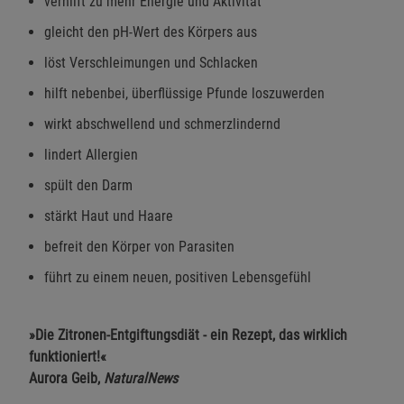
verhilft zu mehr Energie und Aktivität
gleicht den pH-Wert des Körpers aus
löst Verschleimungen und Schlacken
hilft nebenbei, überflüssige Pfunde loszuwerden
wirkt abschwellend und schmerzlindernd
lindert Allergien
spült den Darm
stärkt Haut und Haare
befreit den Körper von Parasiten
führt zu einem neuen, positiven Lebensgefühl
»Die Zitronen-Entgiftungsdiät - ein Rezept, das wirklich
funktioniert!«
Aurora Geib,
NaturalNews