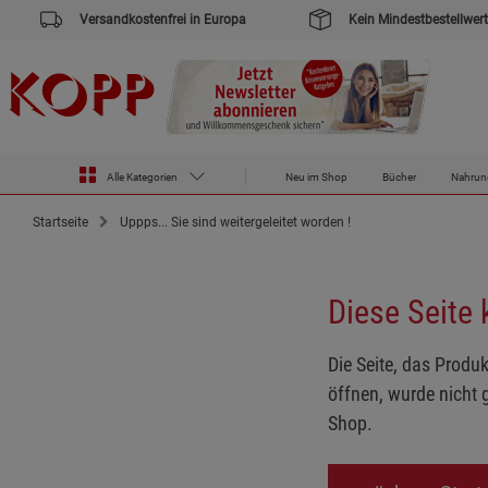
Versandkostenfrei in Europa
Kein Mindestbestellwert
Alle Kategorien
Neu im Shop
Bücher
Nahrun
Startseite
Uppps... Sie sind weitergeleitet worden !
Diese Seite
Die Seite, das Produk
öffnen, wurde nicht 
Shop.