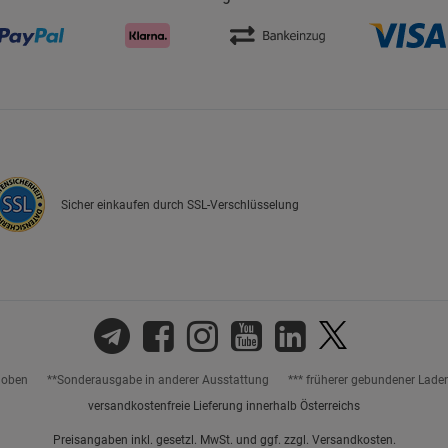
Cookie-Informationen
anzeigen
Datenschutzerklärung
Impressum
Sicher einkaufen durch SSL-Verschlüsselung
hoben
**Sonderausgabe in anderer Ausstattung
*** früherer gebundener Lade
versandkostenfreie Lieferung innerhalb Österreichs
Preisangaben inkl. gesetzl. MwSt. und ggf. zzgl.
Versandkosten.