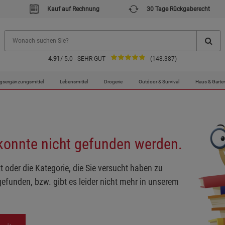
Kauf auf Rechnung
30 Tage Rückgaberecht
4.91
/ 5.0 - SEHR GUT
(148.387)
gsergänzungsmittel
Lebensmittel
Drogerie
Outdoor & Survival
Haus & Garte
 konnte nicht gefunden werden.
t oder die Kategorie, die Sie versucht haben zu
gefunden, bzw. gibt es leider nicht mehr in unserem