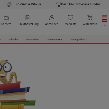
Kostenlose Retoure
Über 3 Mio. zufriedene Kunden
Karriere
Direktbestellung
Anmelden
Merkliste
Warenkorb
n
Kalender
Zeitschriften
Themenwelten
Schnäppchen
%