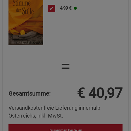
4,99
€
=
€
40,97
Gesamtsumme:
Versandkostenfreie Lieferung innerhalb
Österreichs, inkl. MwSt.
Zusammen bestellen