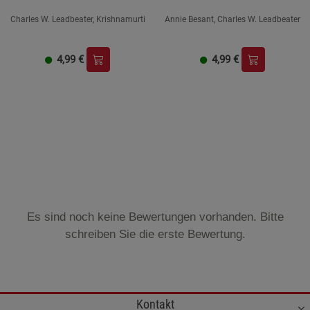
Charles W. Leadbeater, Krishnamurti
Annie Besant, Charles W. Leadbeater
4,99
€
4,99
€
Es sind noch keine Bewertungen vorhanden. Bitte
schreiben Sie die erste Bewertung.
Kontakt