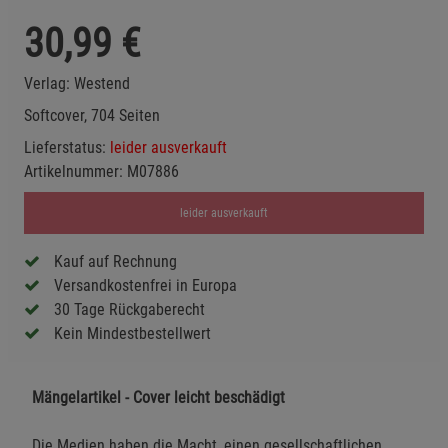
30,99
€
Verlag:
Westend
Softcover, 704 Seiten
Lieferstatus:
leider ausverkauft
Artikelnummer:
M07886
leider ausverkauft
Kauf auf Rechnung
Versandkostenfrei in Europa
30 Tage Rückgaberecht
Kein Mindestbestellwert
Mängelartikel - Cover leicht beschädigt
Die Medien haben die Macht, einen gesellschaftlichen