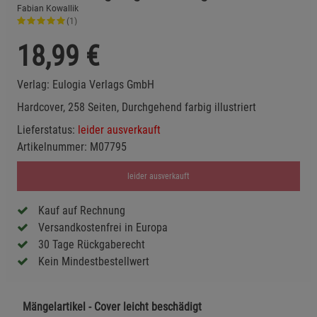
Fabian Kowallik
(1)
18,99
€
Verlag:
Eulogia Verlags GmbH
Hardcover, 258 Seiten, Durchgehend farbig illustriert
Lieferstatus:
leider ausverkauft
Artikelnummer:
M07795
leider ausverkauft
Kauf auf Rechnung
Versandkostenfrei in Europa
30 Tage Rückgaberecht
Kein Mindestbestellwert
Mängelartikel - Cover leicht beschädigt