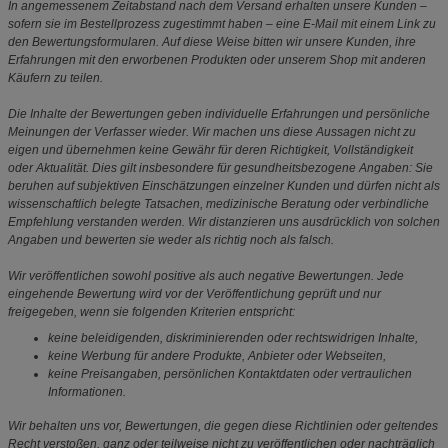
In angemessenem Zeitabstand nach dem Versand erhalten unsere Kunden –
sofern sie im Bestellprozess zugestimmt haben – eine E-Mail mit einem Link zu
den Bewertungsformularen. Auf diese Weise bitten wir unsere Kunden, ihre
Erfahrungen mit den erworbenen Produkten oder unserem Shop mit anderen
Käufern zu teilen.
Die Inhalte der Bewertungen geben individuelle Erfahrungen und persönliche
Meinungen der Verfasser wieder. Wir machen uns diese Aussagen nicht zu
eigen und übernehmen keine Gewähr für deren Richtigkeit, Vollständigkeit
oder Aktualität. Dies gilt insbesondere für gesundheitsbezogene Angaben: Sie
beruhen auf subjektiven Einschätzungen einzelner Kunden und dürfen nicht als
wissenschaftlich belegte Tatsachen, medizinische Beratung oder verbindliche
Empfehlung verstanden werden. Wir distanzieren uns ausdrücklich von solchen
Angaben und bewerten sie weder als richtig noch als falsch.
Wir veröffentlichen sowohl positive als auch negative Bewertungen. Jede
eingehende Bewertung wird vor der Veröffentlichung geprüft und nur
freigegeben, wenn sie folgenden Kriterien entspricht:
keine beleidigenden, diskriminierenden oder rechtswidrigen Inhalte,
keine Werbung für andere Produkte, Anbieter oder Webseiten,
keine Preisangaben, persönlichen Kontaktdaten oder vertraulichen
Informationen.
Wir behalten uns vor, Bewertungen, die gegen diese Richtlinien oder geltendes
Recht verstoßen, ganz oder teilweise nicht zu veröffentlichen oder nachträglich