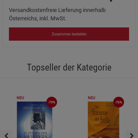
Versandkostenfreie Lieferung innerhalb
Österreichs, inkl. MwSt.
Zusammen bestellen
Topseller der Kategorie
NEU
NEU
-76%
-79%