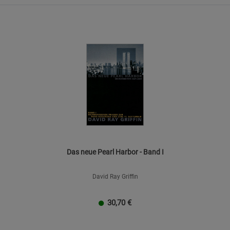
Das neue Pearl Harbor - Band I
David Ray Griffin
30,70
€