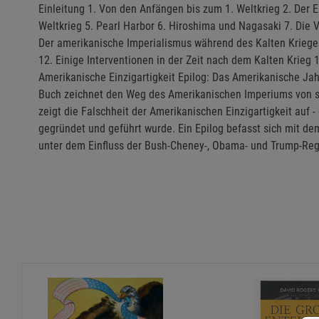
Einleitung 1. Von den Anfängen bis zum 1. Weltkrieg 2. Der E
Weltkrieg 5. Pearl Harbor 6. Hiroshima und Nagasaki 7. Die 
Der amerikanische Imperialismus während des Kalten Krieges
12. Einige Interventionen in der Zeit nach dem Kalten Krieg
Amerikanische Einzigartigkeit Epilog: Das Amerikanische J
Buch zeichnet den Weg des Amerikanischen Imperiums von s
zeigt die Falschheit der Amerikanischen Einzigartigkeit auf -
gegründet und geführt wurde. Ein Epilog befasst sich mit d
unter dem Einfluss der Bush-Cheney-, Obama- und Trump-Reg