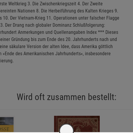
rste Weltkrieg 3. Die Zwischenkriegszeit 4. Der Zweite
Vereinten Nationen 8. Die Herbeiführung des Kalten Krieges 9.
 10. Der Vietnam-Krieg 11. Operationen unter falscher Flagge
 13. Der Drang nach globaler Dominanz Schlußfolgerung:
ahrhundert Anmerkungen und Quellenangaben Index *** Dieses
einer Gründung bis zum Ende des 20. Jahrhunderts nach und
 eine säkulare Version der alten Idee, dass Amerika göttlich
em »Ende des Amerikanischen Jahrhunderts«, insbesondere
ierung.
Wird oft zusammen bestellt: