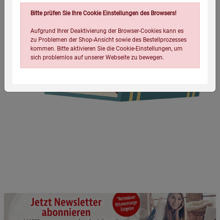
Bitte prüfen Sie Ihre Cookie Einstellungen des Browsers!
Aufgrund Ihrer Deaktivierung der Browser-Cookies kann es
zu Problemen der Shop-Ansicht sowie des Bestellprozesses
kommen. Bitte aktivieren Sie die Cookie-Einstellungen, um
sich problemlos auf unserer Webseite zu bewegen.
Einstellungen speichern für die Gruppe
Einstellungen speichern für die Gruppe
Einstellungen speichern für die Gruppe
Zurück
Einwilligung nicht erteilen
Notwendige Cookies (5)
Beschreibung Notwendige Cookies