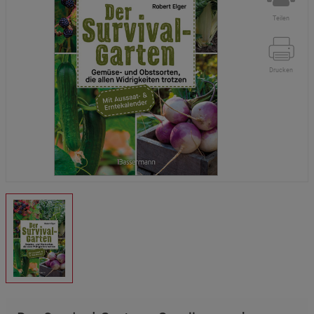
Teilen
Drucken