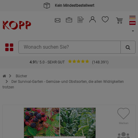
Kein Mindestbestellwert
4.91
/ 5.0 - SEHR GUT
(148.391)
Zur Startseite des Kopp Verlag Online-Shop
Bücher
Der Survival-Garten - Gemüse- und Obstsorten, die allen Widrigkeiten
trotzen
Merken