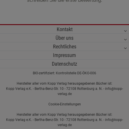
schreiben Sie die erste Bewertung.
Kontakt
Über uns
Rechtliches
Impressum
Datenschutz
BIO-zertifiziert: Kontrollstelle DE-ÖKO-006
Hersteller aller vom Kopp Verlag herausgegebenen Bücher ist:
Kopp Verlag e.K. - Bertha-Benz-Str. 10 - 72108 Rottenburg a. N. - info@kopp-
verlag.de
Cookie-Einstellungen
Hersteller aller vom Kopp Verlag herausgegebenen Bücher ist:
Kopp Verlag e.K. - Bertha-Benz-Str. 10 - 72108 Rottenburg a. N. - info@kopp-
verlag.de