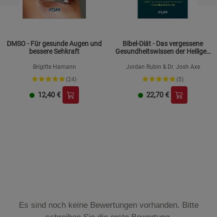
DMSO - Für gesunde Augen und
Bibel-Diät - Das vergessene
bessere Sehkraft
Gesundheitswissen der Heiligen
Schrift
Brigitte Hamann
Jordan Rubin & Dr. Josh Axe
(24)
(5)
12,40
€
22,70
€
Es sind noch keine Bewertungen vorhanden. Bitte