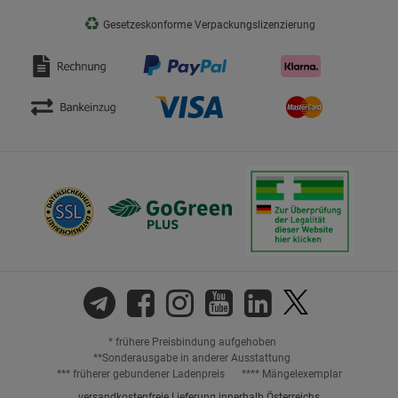
♻
Gesetzeskonforme Verpackungslizenzierung
* frühere Preisbindung aufgehoben
**Sonderausgabe in anderer Ausstattung
*** früherer gebundener Ladenpreis
**** Mängelexemplar
versandkostenfreie Lieferung innerhalb Österreichs