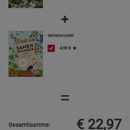
Samenwunder
4,99
€
=
€
22,97
Gesamtsumme: