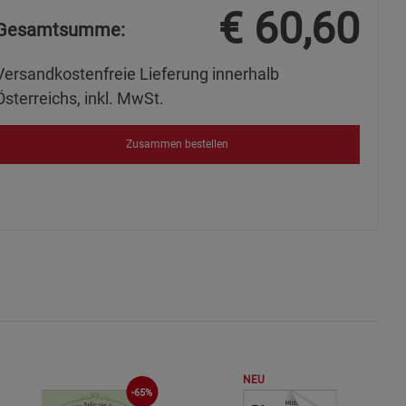
€
60,60
ies
Gesamtsumme:
Versandkostenfreie Lieferung innerhalb
Österreichs, inkl. MwSt.
Zusammen bestellen
NEU
-65%