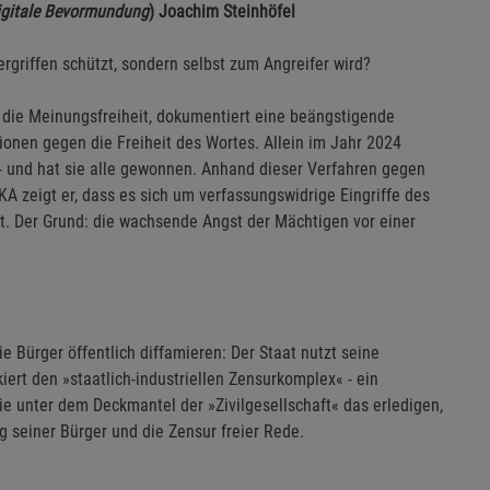
igitale Bevormundung
) Joachim Steinhöfel
rgriffen schützt, sondern selbst zum Angreifer wird?
r die Meinungsfreiheit, dokumentiert eine beängstigende
ionen gegen die Freiheit des Wortes. Allein im Jahr 2024
 - und hat sie alle gewonnen. Anhand dieser Verfahren gegen
 zeigt er, dass es sich um verfassungswidrige Eingriffe des
t. Der Grund: die wachsende Angst der Mächtigen vor einer
 Bürger öffentlich diffamieren: Der Staat nutzt seine
ert den »staatlich-industriellen Zensurkomplex« - ein
ie unter dem Deckmantel der »Zivilgesellschaft« das erledigen,
 seiner Bürger und die Zensur freier Rede.