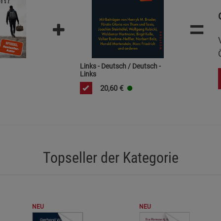
Marketing Cookies (3)
Marketing Cook
=
Beschreibung Marketing Cookies
Cookie-Informationen
anzeigen
Datenschutzerklärung
Impressum
Links - Deutsch / Deutsch -
Links
20,60
€
Topseller der Kategorie
NEU
NEU