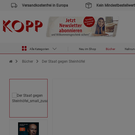
Versandkostenfrei in Europa
Kein Mindestbestellwert
Alle Kategorien
Neu im Shop
Bücher
Nahrun
Zur Startseite des Kopp Verlag Online-Shop
Bücher
Der Staat gegen Steinhöfel