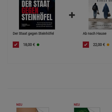
Der Staat gegen Steinhöfel
Ab nach Hause
18,00
€
22,00
€
NEU
NEU