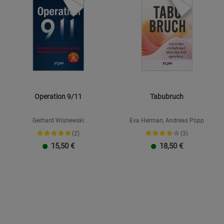
Operation 9/11
Tabubruch
Gerhard Wisnewski
Eva Herman, Andreas Popp
(2)
(3)
15,50
€
18,50
€