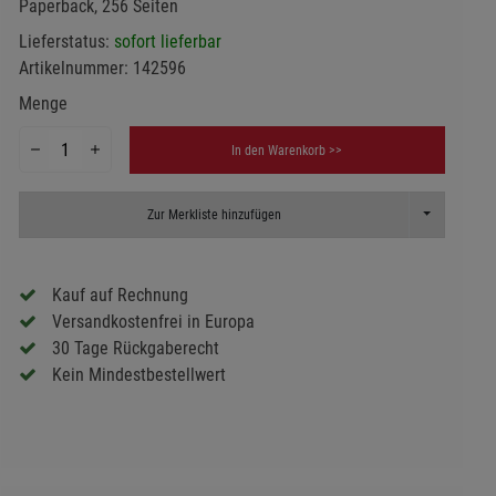
Paperback, 256 Seiten
Lieferstatus:
sofort lieferbar
Artikelnummer:
142596
Menge
In den Warenkorb >>
Toggle Dropd
Zur Merkliste hinzufügen
Kauf auf Rechnung
Versandkostenfrei in Europa
30 Tage Rückgaberecht
Kein Mindestbestellwert