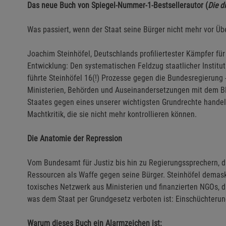
Das neue Buch von Spiegel-Nummer-1-Bestsellerautor (
Die d
Was passiert, wenn der Staat seine Bürger nicht mehr vor Übe
Joachim Steinhöfel, Deutschlands profiliertester Kämpfer fü
Entwicklung: Den systematischen Feldzug staatlicher Institut
führte Steinhöfel 16(!) Prozesse gegen die Bundesregierung
Ministerien, Behörden und Auseinandersetzungen mit dem BKA
Staates gegen eines unserer wichtigsten Grundrechte handel
Machtkritik, die sie nicht mehr kontrollieren können.
Die Anatomie der Repression
Vom Bundesamt für Justiz bis hin zu Regierungssprechern, die
Ressourcen als Waffe gegen seine Bürger. Steinhöfel demaski
toxisches Netzwerk aus Ministerien und finanzierten NGOs, d
was dem Staat per Grundgesetz verboten ist: Einschüchterung
Warum dieses Buch ein Alarmzeichen ist: