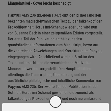
Mängelartikel - Cover leicht beschädigt
Papyrus AMS 23b (pLeiden I 347) gibt den bisher längsten
bekannten magisch-hymnischen Text zu der falkenköpfigen
Krokodilgottheit Horus imi-Schenut wieder und wird nun
von Susanne Beck in einer zeitgemäßen Edition vorgestellt.
Der erste Teil der Publikation enthält zunächst
grundsätzliche Informationen zum Manuskript, bevor auf
die zahlreichen Abweichungen und Korrekturen im Papyrus
eingegangen wird. Anschließend wird die Struktur des
Textes untersucht und die verschiedenen Motive im
Manuskript werden vorgestellt. Den Hauptteil bilden
allerdings die Transkription, Übersetzung und der
ausführliche philolo­gische und inhaltliche Kommentar von
Papyrus AMS 23b. Der zweite Teil der Publikation ist der
Gottheit Horus imi-Schenut gewidmet, die zumeist als
falkenköpfiges Krokodil erscheint und noch nie umfassend
untersucht worden ist. Nach einem Überblick über die
Belege werden die Lesung des Beinamens imi-Schenut,