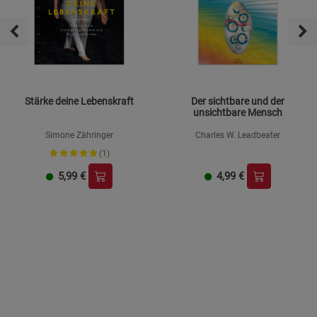
Stärke deine Lebenskraft
Der sichtbare und der
unsichtbare Mensch
Simone Zähringer
Charles W. Leadbeater
(1)
5,99
€
4,99
€