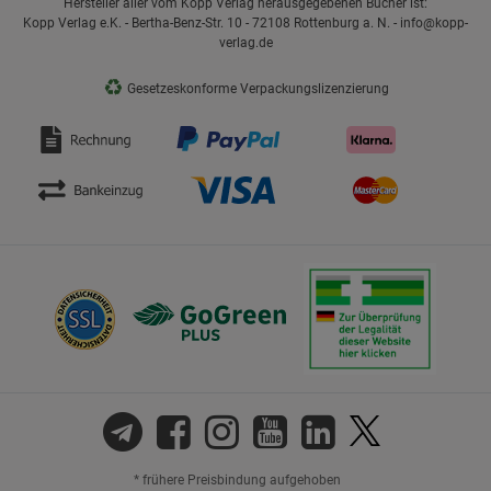
Hersteller aller vom Kopp Verlag herausgegebenen Bücher ist:
Kopp Verlag e.K. - Bertha-Benz-Str. 10 - 72108 Rottenburg a. N. - info@kopp-
verlag.de
♻
Gesetzeskonforme Verpackungslizenzierung
* frühere Preisbindung aufgehoben