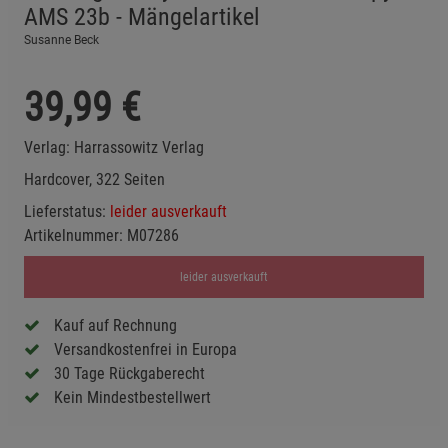
AMS 23b - Mängelartikel
Susanne Beck
39,99
€
Verlag:
Harrassowitz Verlag
Hardcover, 322 Seiten
Lieferstatus:
leider ausverkauft
Artikelnummer:
M07286
leider ausverkauft
Kauf auf Rechnung
Versandkostenfrei in Europa
30 Tage Rückgaberecht
Kein Mindestbestellwert