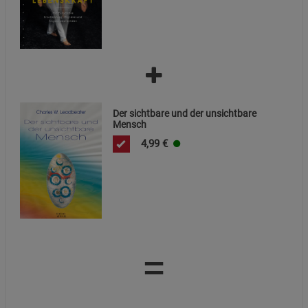
Der sichtbare und der unsichtbare
Mensch
4,99
€
=