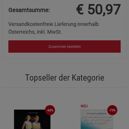
€
50,97
Gesamtsumme:
Versandkostenfreie Lieferung innerhalb
Österreichs, inkl. MwSt.
Zusammen bestellen
Topseller der Kategorie
NEU
-68%
-73%