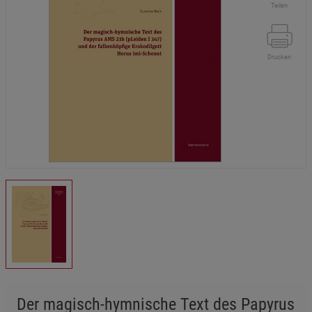
Teilen
Drucken
Der magisch-hymnische Text des Papyrus