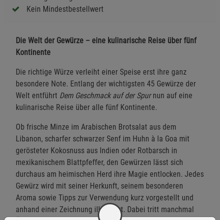
Kein Mindestbestellwert
Die Welt der Gewürze – eine kulinarische Reise über fünf
Kontinente
Die richtige Würze verleiht einer Speise erst ihre ganz
besondere Note. Entlang der wichtigsten 45 Gewürze der
Welt entführt
Dem Geschmack auf der Spur
nun auf eine
kulinarische Reise über alle fünf Kontinente.
Ob frische Minze im Arabischen Brotsalat aus dem
Libanon, scharfer schwarzer Senf im Huhn à la Goa mit
gerösteter Kokosnuss aus Indien oder Rotbarsch in
mexikanischem Blattpfeffer, den Gewürzen lässt sich
durchaus am heimischen Herd ihre Magie entlocken. Jedes
Gewürz wird mit seiner Herkunft, seinem besonderen
Aroma sowie Tipps zur Verwendung kurz vorgestellt und
anhand einer Zeichnung illustriert. Dabei tritt manchmal