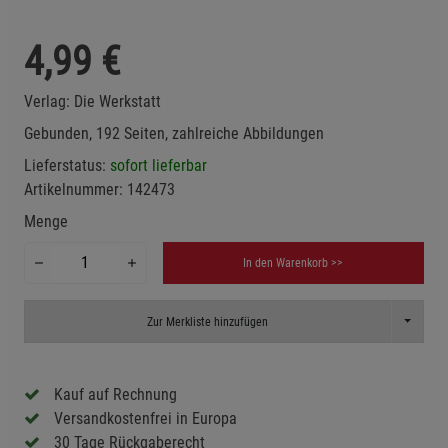
4,99
€
Verlag:
Die Werkstatt
Gebunden, 192 Seiten, zahlreiche Abbildungen
Lieferstatus:
sofort lieferbar
Artikelnummer:
142473
Menge
In den Warenkorb >>
Toggle D
Zur Merkliste hinzufügen
Kauf auf Rechnung
Versandkostenfrei in Europa
30 Tage Rückgaberecht