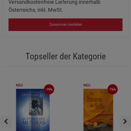
Versandkostenfreie Lieferung innerhalb
Österreichs, inkl. MwSt.
Zusammen bestellen
Topseller der Kategorie
NEU
NEU
-76%
-79%