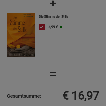
Die Stimme der Stille
4,99
€
=
€
16,97
Gesamtsumme: