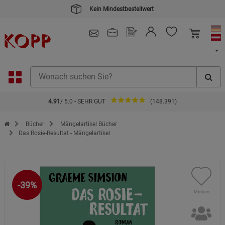
Kein Mindestbestellwert
4.91
/ 5.0 - SEHR GUT
(148.391)
Zur Startseite des Kopp Verlag Online-Shop
Bücher
Mängelartikel Bücher
Das Rosie-Resultat - Mängelartikel
-39%
Merken