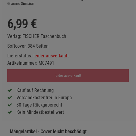
Graeme Simsion
6,99
€
Verlag:
FISCHER Taschenbuch
Softcover, 384 Seiten
Lieferstatus:
leider ausverkauft
Artikelnummer:
M07491
leider ausverkauft
Kauf auf Rechnung
Versandkostenfrei in Europa
30 Tage Rückgaberecht
Kein Mindestbestellwert
Mängelartikel - Cover leicht beschädigt