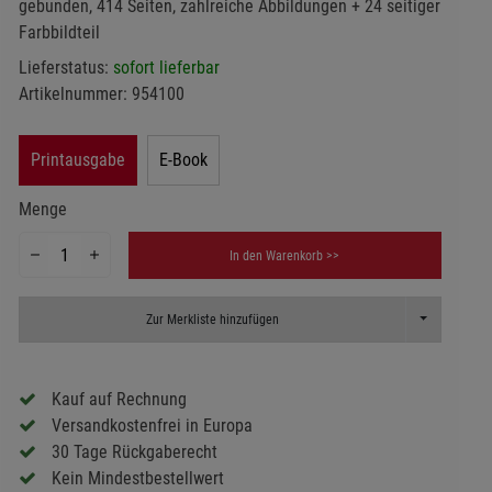
gebunden, 414 Seiten, zahlreiche Abbildungen + 24 seitiger
Farbbildteil
Lieferstatus:
sofort lieferbar
Artikelnummer:
954100
Printausgabe
E-Book
Menge
In den Warenkorb >>
Toggle Dropd
Zur Merkliste hinzufügen
Kauf auf Rechnung
Versandkostenfrei in Europa
30 Tage Rückgaberecht
Kein Mindestbestellwert