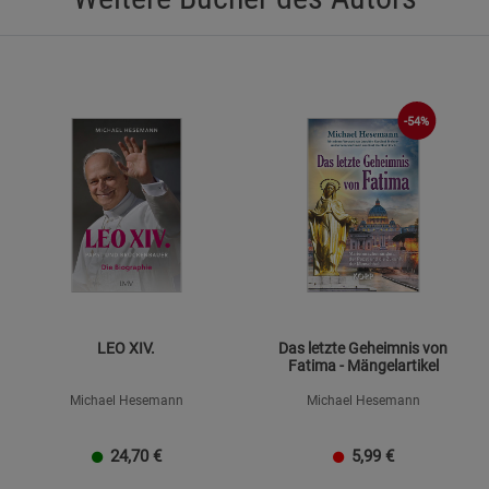
-54%
LEO XIV.
Das letzte Geheimnis von
Fatima - Mängelartikel
Michael Hesemann
Michael Hesemann
24,70
€
5,99
€