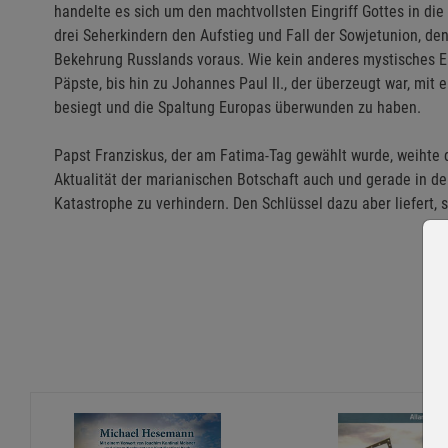
handelte es sich um den machtvollsten Eingriff Gottes in di
drei Seherkindern den Aufstieg und Fall der Sowjetunion, d
Bekehrung Russlands voraus. Wie kein anderes mystisches Er
Päpste, bis hin zu Johannes Paul II., der überzeugt war, m
besiegt und die Spaltung Europas überwunden zu haben.
Papst Franziskus, der am Fatima-Tag gewählt wurde, weihte d
Aktualität der marianischen Botschaft auch und gerade in den
Katastrophe zu verhindern. Den Schlüssel dazu aber liefert, 