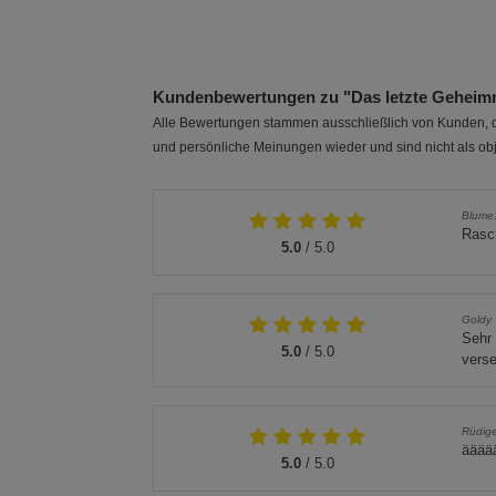
Kundenbewertungen zu "Das letzte Geheimn
Alle Bewertungen stammen ausschließlich von Kunden, di
und persönliche Meinungen wieder und sind nicht als obj
Blume
Rasch
5.0
/ 5.0
Goldy
Sehr 
5.0
/ 5.0
verse
Rüdige
ääää
5.0
/ 5.0