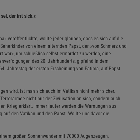
i, der irrt sich.«
« veröffentlichte, wollte jeder glauben, dass es sich auf die
i Seherkinder von einem alternden Papst, der »von Schmerz und
rt war«, um schließlich selbst ermordet zu werden, eine
enverfolgungen des 20. Jahrhunderts, gipfelnd in dem
64. Jahrestag der ersten Erscheinung von Fatima, auf Papst
en wird, ist man sich auch im Vatikan nicht mehr sicher.
Terrorarmee nicht nur der Zivilisation an sich, sondern auch
n Krieg erklärt. Immer lauter werden die Warnungen aus
g auf den Vatikan und den Papst. Wollte uns davor die
in einem großen Sonnenwunder mit 70000 Augenzeugen,