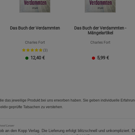
Das Buch der Verdammten
Das Buch der Verdammten -
Mängelartikel
Charles Fort
Charles Fort
(3)
12,40
€
5,99
€
e das jeweilige Produkt bei uns erworben haben. Sie geben individuelle Erfahru
ektiv geprüfte Tatsachen zu verstehen.
hool Leser
ob an den Kopp Verlag. Die Lieferung erfolgt blitzschnell und unkompliziert. D