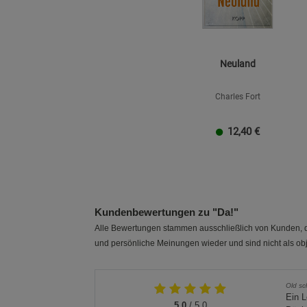
Neuland
Charles Fort
12,40
€
Kundenbewertungen zu "Da!"
Alle Bewertungen stammen ausschließlich von Kunden, di
und persönliche Meinungen wieder und sind nicht als obj
Old sc
Ein L
5.0
/ 5.0