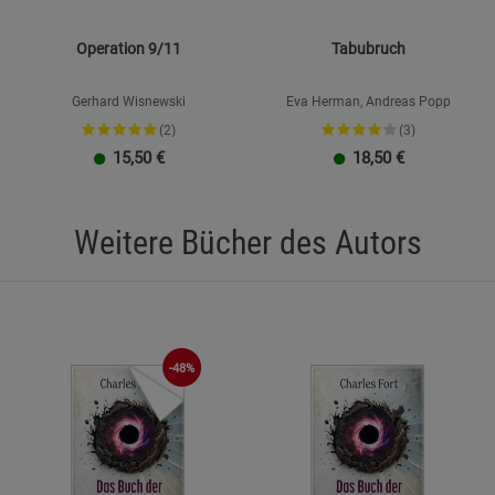
Operation 9/11
Tabubruch
Gerhard Wisnewski
Eva Herman, Andreas Popp
(2)
(3)
15,50
€
18,50
€
Weitere Bücher des Autors
-48%