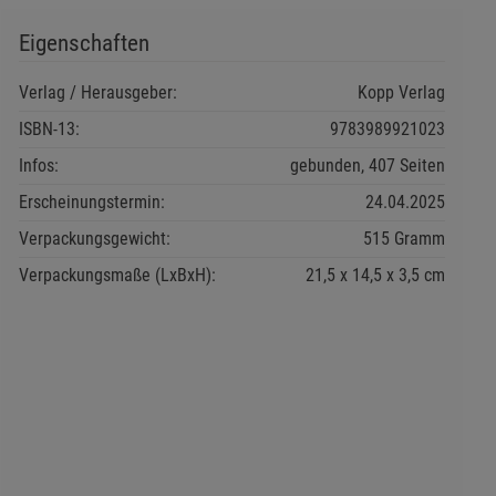
Eigenschaften
Verlag / Herausgeber:
Kopp Verlag
ISBN-13:
9783989921023
Infos:
gebunden, 407 Seiten
Erscheinungstermin:
24.04.2025
Verpackungsgewicht:
515 Gramm
Verpackungsmaße (LxBxH):
21,5
14,5
3,5
cm