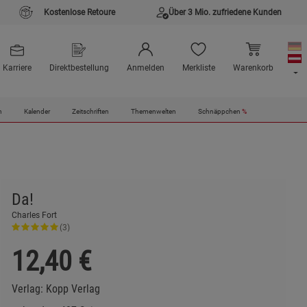
Kostenlose Retoure
Über 3 Mio. zufriedene Kunden
Karriere
Direktbestellung
Anmelden
Merkliste
Warenkorb
n
Kalender
Zeitschriften
Themenwelten
Schnäppchen
%
Da!
Charles Fort
(3)
12,40
€
Verlag:
Kopp Verlag