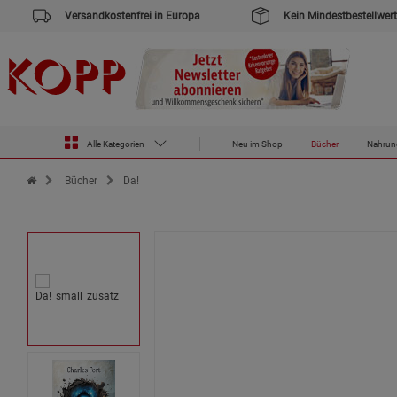
Versandkostenfrei in Europa
Kein Mindestbestellwert
Alle Kategorien
Neu im Shop
Bücher
Nahrun
Zur Startseite des Kopp Verlag Online-Shop
Bücher
Da!