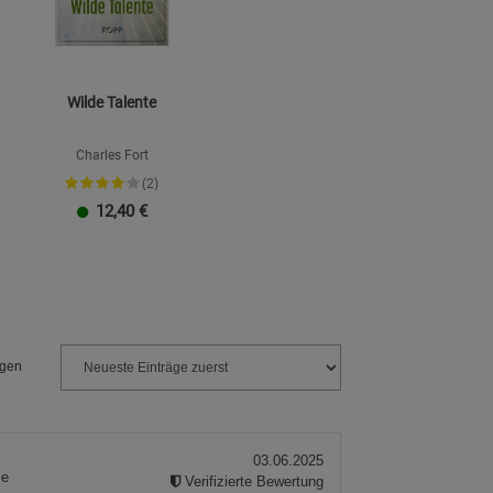
Wilde Talente
Charles Fort
(2)
12,40
€
ngen
03.06.2025
ie
Verifizierte Bewertung