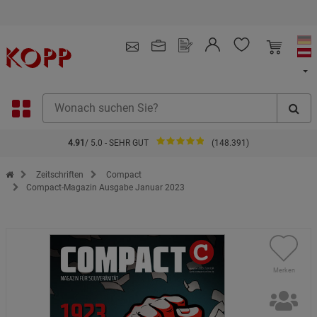
Versandkostenfrei in Europa
4.91
/ 5.0 - SEHR GUT
(148.391)
Zur Startseite des Kopp Verlag Online-Shop
Zeitschriften
Compact
Compact-Magazin Ausgabe Januar 2023
Merken