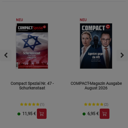
NEU
NEU
Compact Spezial Nr. 47 -
COMPACT-Magazin Ausgabe
Schurkenstaat
August 2026
(1)
(2)
11,95
€
6,95
€