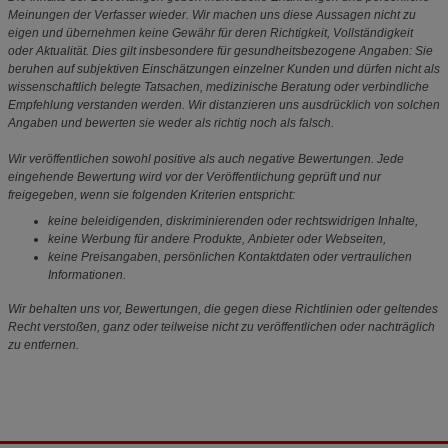
Meinungen der Verfasser wieder. Wir machen uns diese Aussagen nicht zu
eigen und übernehmen keine Gewähr für deren Richtigkeit, Vollständigkeit
oder Aktualität. Dies gilt insbesondere für gesundheitsbezogene Angaben: Sie
beruhen auf subjektiven Einschätzungen einzelner Kunden und dürfen nicht als
wissenschaftlich belegte Tatsachen, medizinische Beratung oder verbindliche
Empfehlung verstanden werden. Wir distanzieren uns ausdrücklich von solchen
Angaben und bewerten sie weder als richtig noch als falsch.
Wir veröffentlichen sowohl positive als auch negative Bewertungen. Jede
eingehende Bewertung wird vor der Veröffentlichung geprüft und nur
freigegeben, wenn sie folgenden Kriterien entspricht:
keine beleidigenden, diskriminierenden oder rechtswidrigen Inhalte,
keine Werbung für andere Produkte, Anbieter oder Webseiten,
keine Preisangaben, persönlichen Kontaktdaten oder vertraulichen
Informationen.
Wir behalten uns vor, Bewertungen, die gegen diese Richtlinien oder geltendes
Recht verstoßen, ganz oder teilweise nicht zu veröffentlichen oder nachträglich
zu entfernen.