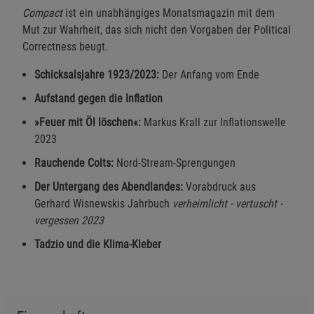
Compact
ist ein unabhängiges Monatsmagazin mit dem
Mut zur Wahrheit, das sich nicht den Vorgaben der Political
Correctness beugt.
Schicksalsjahre 1923/2023:
Der Anfang vom Ende
Aufstand gegen die Inflation
»Feuer mit Öl löschen«:
Markus Krall zur Inflationswelle
2023
Rauchende Colts:
Nord-Stream-Sprengungen
Der Untergang des Abendlandes:
Vorabdruck aus
Gerhard Wisnewskis Jahrbuch
verheimlicht - vertuscht -
vergessen 2023
Tadzio und die Klima-Kleber