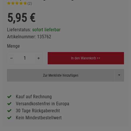
(2)
5,95
€
Lieferstatus:
sofort lieferbar
Artikelnummer:
135762
Menge
In den Warenkorb >>
Toggle D
Zur Merkliste hinzufügen
Kauf auf Rechnung
Versandkostenfrei in Europa
30 Tage Rückgaberecht
Kein Mindestbestellwert