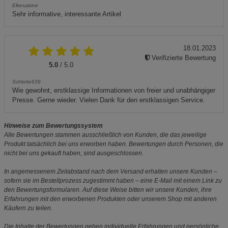
Elkesabine
Sehr informative, interessante Artikel
18.01.2023
Verifizierte Bewertung
5.0
/ 5.0
Schlotte639
Wie gewohnt, erstklassige Informationen von freier und unabhängiger
Presse. Gerne wieder. Vielen Dank für den erstklassigen Service.
Hinweise zum Bewertungssystem
Alle Bewertungen stammen ausschließlich von Kunden, die das jeweilige
Produkt tatsächlich bei uns erworben haben. Bewertungen durch Personen, die
nicht bei uns gekauft haben, sind ausgeschlossen.
In angemessenem Zeitabstand nach dem Versand erhalten unsere Kunden –
sofern sie im Bestellprozess zugestimmt haben – eine E-Mail mit einem Link zu
den Bewertungsformularen. Auf diese Weise bitten wir unsere Kunden, ihre
Erfahrungen mit den erworbenen Produkten oder unserem Shop mit anderen
Käufern zu teilen.
Die Inhalte der Bewertungen geben individuelle Erfahrungen und persönliche