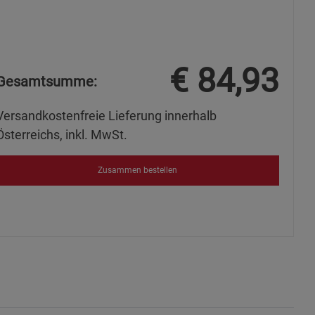
€
84,93
s
Gesamtsumme:
Versandkostenfreie Lieferung innerhalb
Österreichs, inkl. MwSt.
ies
Zusammen bestellen