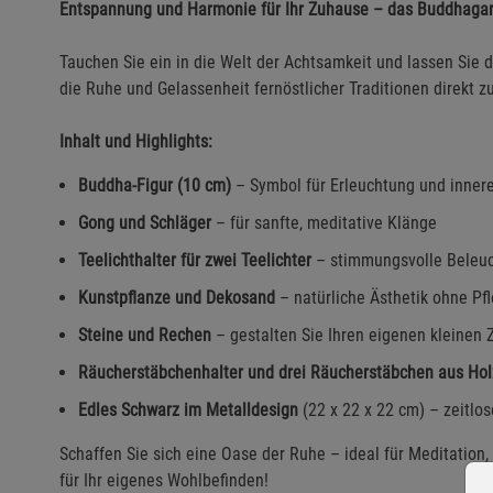
Entspannung und Harmonie für Ihr Zuhause – das Buddhagar
Tauchen Sie ein in die Welt der Achtsamkeit und lassen Sie d
die Ruhe und Gelassenheit fernöstlicher Traditionen direkt 
Inhalt und Highlights:
Buddha-Figur (10 cm)
– Symbol für Erleuchtung und inner
Gong und Schläger
– für sanfte, meditative Klänge
Teelichthalter für zwei Teelichter
– stimmungsvolle Beleuch
Kunstpflanze und Dekosand
– natürliche Ästhetik ohne P
Steine und Rechen
– gestalten Sie Ihren eigenen kleinen 
Räucherstäbchenhalter und drei Räucherstäbchen aus Hol
Edles Schwarz im Metalldesign
(22 x 22 x 22 cm) – zeitlo
Schaffen Sie sich eine Oase der Ruhe – ideal für Meditatio
für Ihr eigenes Wohlbefinden!