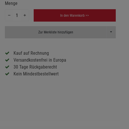
Menge
In den Warenkorb >>
Toggle Dropd
Zur Merkliste hinzufügen
Kauf auf Rechnung
Versandkostenfrei in Europa
30 Tage Rückgaberecht
Kein Mindestbestellwert