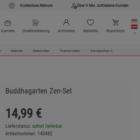
Kostenlose Retoure
Über 3 Mio. zufriedene Kunden
Karriere
Direktbestellung
Anmelden
Merkliste
Warenkorb
n
Kalender
Zeitschriften
Themenwelten
Schnäppchen
%
Buddhagarten Zen-Set
14,99
€
Lieferstatus:
sofort lieferbar
Artikelnummer:
140482