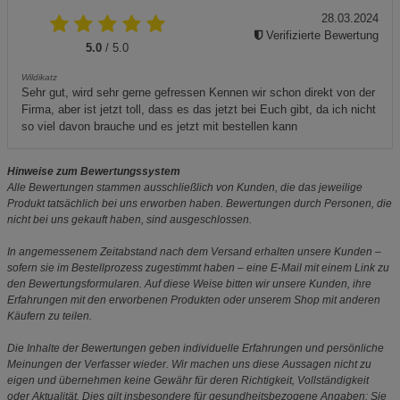
28.03.2024
Verifizierte Bewertung
5.0
/ 5.0
Wildikatz
Sehr gut, wird sehr gerne gefressen Kennen wir schon direkt von der
Firma, aber ist jetzt toll, dass es das jetzt bei Euch gibt, da ich nicht
so viel davon brauche und es jetzt mit bestellen kann
Hinweise zum Bewertungssystem
Alle Bewertungen stammen ausschließlich von Kunden, die das jeweilige
Produkt tatsächlich bei uns erworben haben. Bewertungen durch Personen, die
nicht bei uns gekauft haben, sind ausgeschlossen.
In angemessenem Zeitabstand nach dem Versand erhalten unsere Kunden –
sofern sie im Bestellprozess zugestimmt haben – eine E-Mail mit einem Link zu
den Bewertungsformularen. Auf diese Weise bitten wir unsere Kunden, ihre
Erfahrungen mit den erworbenen Produkten oder unserem Shop mit anderen
Käufern zu teilen.
Die Inhalte der Bewertungen geben individuelle Erfahrungen und persönliche
Meinungen der Verfasser wieder. Wir machen uns diese Aussagen nicht zu
eigen und übernehmen keine Gewähr für deren Richtigkeit, Vollständigkeit
oder Aktualität. Dies gilt insbesondere für gesundheitsbezogene Angaben: Sie