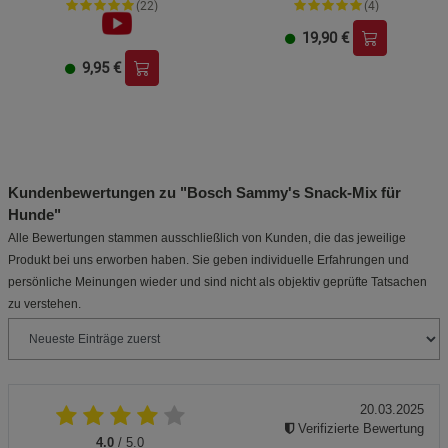
(22)
(4)
19,90
€
9,95
€
Kundenbewertungen zu "Bosch Sammy's Snack-Mix für
Hunde"
Alle Bewertungen stammen ausschließlich von Kunden, die das jeweilige
Produkt bei uns erworben haben. Sie geben individuelle Erfahrungen und
persönliche Meinungen wieder und sind nicht als objektiv geprüfte Tatsachen
zu verstehen.
20.03.2025
Verifizierte Bewertung
4.0
/ 5.0