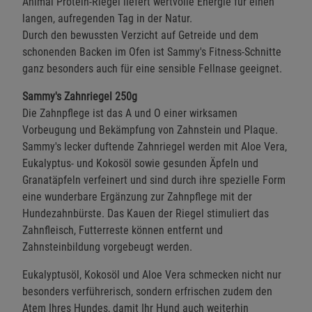
Animal Protein-Riegel liefert wertvolle Energie für einen
langen, aufregenden Tag in der Natur.
Durch den bewussten Verzicht auf Getreide und dem
schonenden Backen im Ofen ist Sammy's Fitness-Schnitte
ganz besonders auch für eine sensible Fellnase geeignet.
Sammy's Zahnriegel 250g
Die Zahnpflege ist das A und O einer wirksamen
Vorbeugung und Bekämpfung von Zahnstein und Plaque.
Sammy's lecker duftende Zahnriegel werden mit Aloe Vera,
Eukalyptus- und Kokosöl sowie gesunden Äpfeln und
Granatäpfeln verfeinert und sind durch ihre spezielle Form
eine wunderbare Ergänzung zur Zahnpflege mit der
Hundezahnbürste. Das Kauen der Riegel stimuliert das
Zahnfleisch, Futterreste können entfernt und
Zahnsteinbildung vorgebeugt werden.
Eukalyptusöl, Kokosöl und Aloe Vera schmecken nicht nur
besonders verführerisch, sondern erfrischen zudem den
Atem Ihres Hundes, damit Ihr Hund auch weiterhin