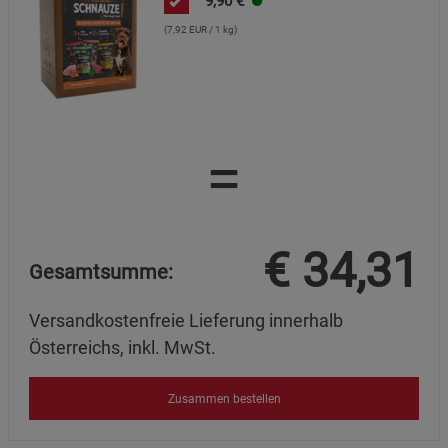
9,90
€
Datenschutzerklärung
Impressum
(7,92 EUR / 1 kg)
=
€
34,31
Gesamtsumme:
Versandkostenfreie Lieferung innerhalb
Österreichs, inkl. MwSt.
Zusammen bestellen