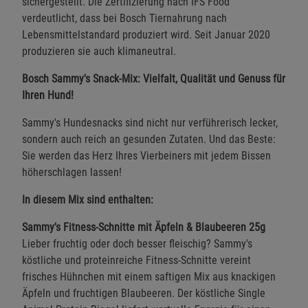
sichergestellt. Die Zertifizierung nach IFS Food
verdeutlicht, dass bei Bosch Tiernahrung nach
Lebensmittelstandard produziert wird. Seit Januar 2020
produzieren sie auch klimaneutral.
Bosch Sammy's Snack-Mix: Vielfalt, Qualität und Genuss für
Ihren Hund!
Sammy's Hundesnacks sind nicht nur verführerisch lecker,
sondern auch reich an gesunden Zutaten. Und das Beste:
Sie werden das Herz Ihres Vierbeiners mit jedem Bissen
höherschlagen lassen!
In diesem Mix sind enthalten:
Sammy's Fitness-Schnitte mit Äpfeln & Blaubeeren 25g
Lieber fruchtig oder doch besser fleischig? Sammy's
köstliche und proteinreiche Fitness-Schnitte vereint
frisches Hühnchen mit einem saftigen Mix aus knackigen
Äpfeln und fruchtigen Blaubeeren. Der köstliche Single