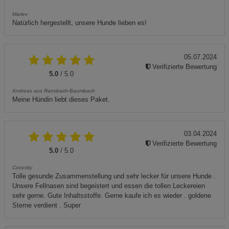
Mariev
Natürlich hergestellt, unsere Hunde lieben es!
05.07.2024
Verifizierte Bewertung
5.0
/ 5.0
Andreas aus Ransbach-Baumbach
Meine Hündin liebt dieses Paket.
03.04.2024
Verifizierte Bewertung
5.0
/ 5.0
Cocosky
Tolle gesunde Zusammenstellung und sehr lecker für unsere Hunde .
Unsere Fellnasen sind begeistert und essen die tollen Leckereien
sehr gerne. Gute Inhaltsstoffe. Gerne kaufe ich es wieder . goldene
Sterne verdient . Super