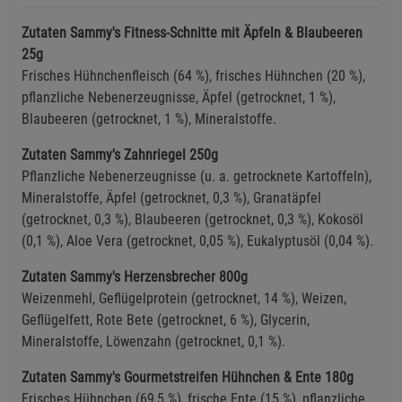
Zutaten Sammy's Fitness-Schnitte mit Äpfeln & Blaubeeren
25g
Frisches Hühnchenfleisch (64 %), frisches Hühnchen (20 %),
pflanzliche Nebenerzeugnisse, Äpfel (getrocknet, 1 %),
Blaubeeren (getrocknet, 1 %), Mineralstoffe.
Zutaten Sammy's Zahnriegel 250g
Pflanzliche Nebenerzeugnisse (u. a. getrocknete Kartoffeln),
Mineralstoffe, Äpfel (getrocknet, 0,3 %), Granatäpfel
(getrocknet, 0,3 %), Blaubeeren (getrocknet, 0,3 %), Kokosöl
(0,1 %), Aloe Vera (getrocknet, 0,05 %), Eukalyptusöl (0,04 %).
Zutaten Sammy's Herzensbrecher 800g
Weizenmehl, Geflügelprotein (getrocknet, 14 %), Weizen,
Geflügelfett, Rote Bete (getrocknet, 6 %), Glycerin,
Mineralstoffe, Löwenzahn (getrocknet, 0,1 %).
Zutaten Sammy's Gourmetstreifen Hühnchen & Ente 180g
Frisches Hühnchen (69,5 %), frische Ente (15 %), pflanzliche