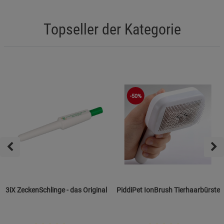
Topseller der Kategorie
-50%
3iX ZeckenSchlinge - das Original
PiddiPet IonBrush Tierhaarbürste