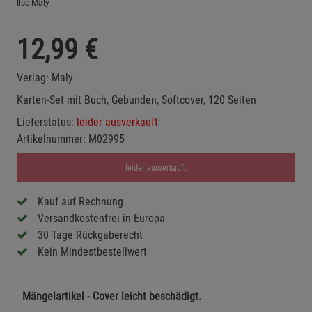
Ilse Maly
12,99
€
Verlag:
Maly
Karten-Set mit Buch, Gebunden, Softcover, 120 Seiten
Lieferstatus:
leider ausverkauft
Artikelnummer:
M02995
leider ausverkauft
Kauf auf Rechnung
Versandkostenfrei in Europa
30 Tage Rückgaberecht
Kein Mindestbestellwert
Mängelartikel - Cover leicht beschädigt.