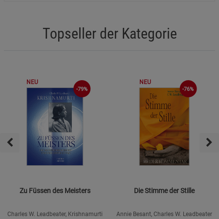
Topseller der Kategorie
NEU
NEU
-76%
-79%
Zu Füssen des Meisters
Die Stimme der Stille
Charles W. Leadbeater, Krishnamurti
Annie Besant, Charles W. Leadbeater