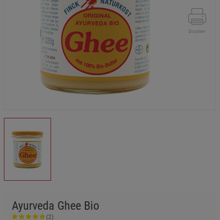
Drucken
Ayurveda Ghee Bio
(2)