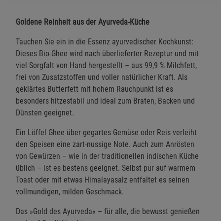
Goldene Reinheit aus der Ayurveda-Küche
Tauchen Sie ein in die Essenz ayurvedischer Kochkunst:
Dieses Bio-Ghee wird nach überlieferter Rezeptur und mit
viel Sorgfalt von Hand hergestellt – aus 99,9 % Milchfett,
frei von Zusatzstoffen und voller natürlicher Kraft. Als
geklärtes Butterfett mit hohem Rauchpunkt ist es
besonders hitzestabil und ideal zum Braten, Backen und
Dünsten geeignet.
Ein Löffel Ghee über gegartes Gemüse oder Reis verleiht
den Speisen eine zart-nussige Note. Auch zum Anrösten
von Gewürzen – wie in der traditionellen indischen Küche
üblich – ist es bestens geeignet. Selbst pur auf warmem
Toast oder mit etwas Himalayasalz entfaltet es seinen
vollmundigen, milden Geschmack.
Das »Gold des Ayurveda« – für alle, die bewusst genießen