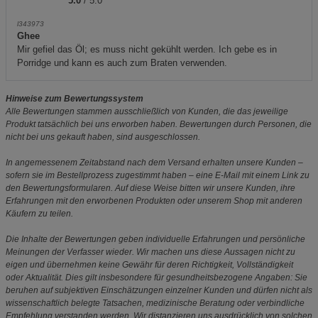
5.0
/ 5.0
l343973
Ghee
Mir gefiel das Öl; es muss nicht gekühlt werden. Ich gebe es in
Porridge und kann es auch zum Braten verwenden.
Hinweise zum Bewertungssystem
Alle Bewertungen stammen ausschließlich von Kunden, die das jeweilige
Produkt tatsächlich bei uns erworben haben. Bewertungen durch Personen, die
nicht bei uns gekauft haben, sind ausgeschlossen.
In angemessenem Zeitabstand nach dem Versand erhalten unsere Kunden –
sofern sie im Bestellprozess zugestimmt haben – eine E-Mail mit einem Link zu
den Bewertungsformularen. Auf diese Weise bitten wir unsere Kunden, ihre
Erfahrungen mit den erworbenen Produkten oder unserem Shop mit anderen
Käufern zu teilen.
Die Inhalte der Bewertungen geben individuelle Erfahrungen und persönliche
Meinungen der Verfasser wieder. Wir machen uns diese Aussagen nicht zu
eigen und übernehmen keine Gewähr für deren Richtigkeit, Vollständigkeit
oder Aktualität. Dies gilt insbesondere für gesundheitsbezogene Angaben: Sie
beruhen auf subjektiven Einschätzungen einzelner Kunden und dürfen nicht als
wissenschaftlich belegte Tatsachen, medizinische Beratung oder verbindliche
Empfehlung verstanden werden. Wir distanzieren uns ausdrücklich von solchen