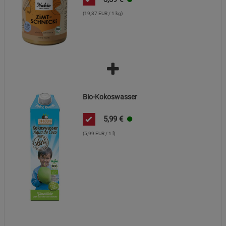
Beschreibung Marketing Cookies
(19,37 EUR / 1 kg)
Cookie-Informationen
anzeigen
Datenschutzerklärung
Impressum
Bio-Kokoswasser
5,99
€
(5,99 EUR / 1 l)