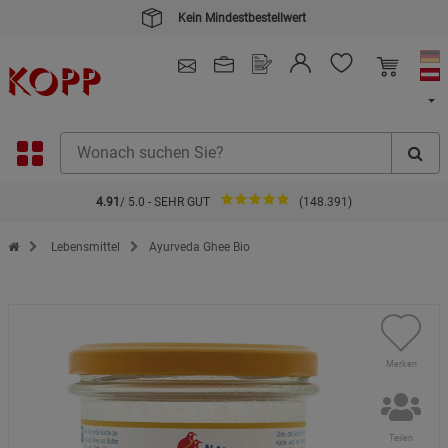
Kein Mindestbestellwert
4.91
/ 5.0 - SEHR GUT
(148.391)
Zur Startseite des Kopp Verlag Online-Shop
Lebensmittel
Ayurveda Ghee Bio
Merken
Teilen