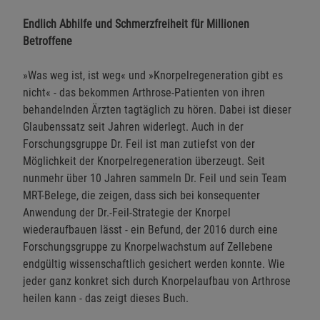
Endlich Abhilfe und Schmerzfreiheit für Millionen
Betroffene
»Was weg ist, ist weg« und »Knorpelregeneration gibt es
nicht« - das bekommen Arthrose-Patienten von ihren
behandelnden Ärzten tagtäglich zu hören. Dabei ist dieser
Glaubenssatz seit Jahren widerlegt. Auch in der
Forschungsgruppe Dr. Feil ist man zutiefst von der
Möglichkeit der Knorpelregeneration überzeugt. Seit
nunmehr über 10 Jahren sammeln Dr. Feil und sein Team
MRT-Belege, die zeigen, dass sich bei konsequenter
Anwendung der Dr.-Feil-Strategie der Knorpel
wiederaufbauen lässt - ein Befund, der 2016 durch eine
Forschungsgruppe zu Knorpelwachstum auf Zellebene
endgültig wissenschaftlich gesichert werden konnte. Wie
jeder ganz konkret sich durch Knorpelaufbau von Arthrose
heilen kann - das zeigt dieses Buch.