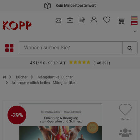
Kein Mindestbestellwert
4.91
/ 5.0 - SEHR GUT
(148.391)
Zur Startseite des Kopp Verlag Online-Shop
Bücher
Mängelartikel Bücher
Arthrose endlich heilen - Mängelartikel
-29%
Merken