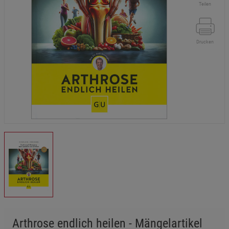
Teilen
Drucken
Arthrose endlich heilen - Mängelartikel