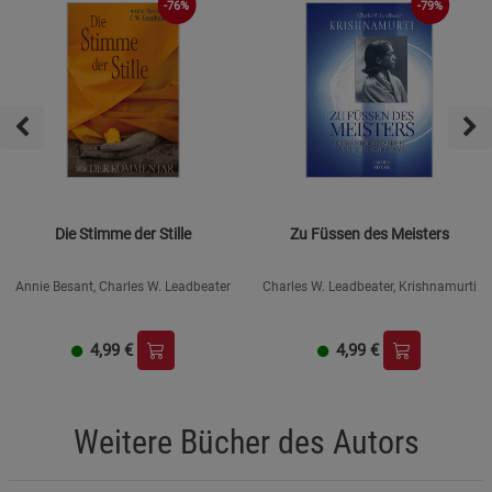
-76%
-79%
Die Stimme der Stille
Zu Füssen des Meisters
Annie Besant, Charles W. Leadbeater
Charles W. Leadbeater, Krishnamurti
4,99
€
4,99
€
Weitere Bücher des Autors