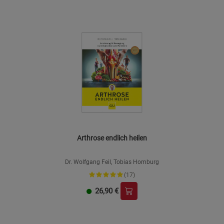
Arthrose endlich heilen
Dr. Wolfgang Feil, Tobias Homburg
(17)
26,90
€