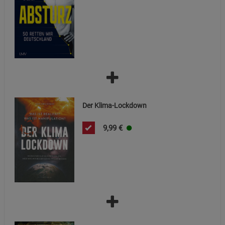
Datenschutzerklärung
Impressum
Der Klima-Lockdown
9,99
€