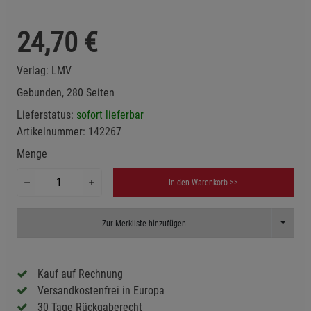
24,70
€
Verlag:
LMV
Gebunden, 280 Seiten
Lieferstatus:
sofort lieferbar
Artikelnummer:
142267
Menge
In den Warenkorb >>
Toggle D
Zur Merkliste hinzufügen
Kauf auf Rechnung
Versandkostenfrei in Europa
30 Tage Rückgaberecht