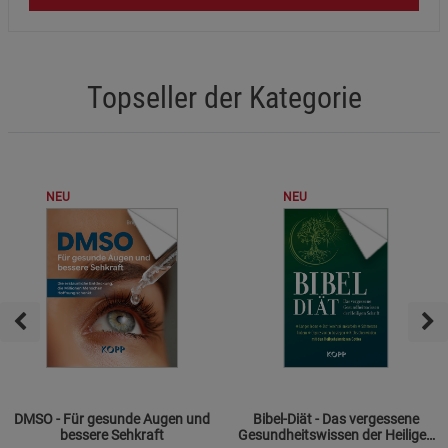
Topseller der Kategorie
NEU
NEU
DMSO - Für gesunde Augen und
Bibel-Diät - Das vergessene
bessere Sehkraft
Gesundheitswissen der Heiligen