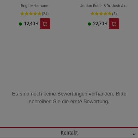
Schrift
Brigitte Hamann
Jordan Rubin & Dr. Josh Axe
(24)
(5)
12,40
€
22,70
€
Es sind noch keine Bewertungen vorhanden. Bitte
schreiben Sie die erste Bewertung.
Kontakt