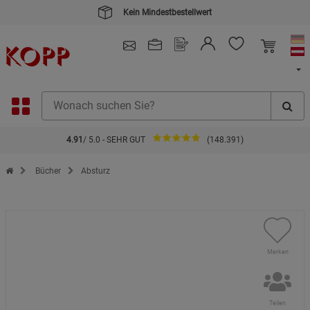
Kein Mindestbestellwert
4.91
/ 5.0 - SEHR GUT
(148.391)
Zur Startseite des Kopp Verlag Online-Shop
Bücher
Absturz
Merken
Teilen