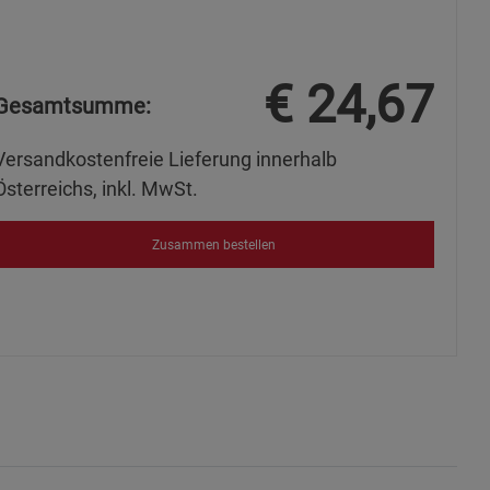
€
24,67
Gesamtsumme:
s
Versandkostenfreie Lieferung innerhalb
Österreichs, inkl. MwSt.
Zusammen bestellen
ies