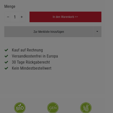
Menge
In den Warenkorb >>
Toggle Dropd
Zur Merkliste hinzufügen
Kauf auf Rechnung
Versandkostenfrei in Europa
30 Tage Rückgaberecht
Kein Mindestbestellwert