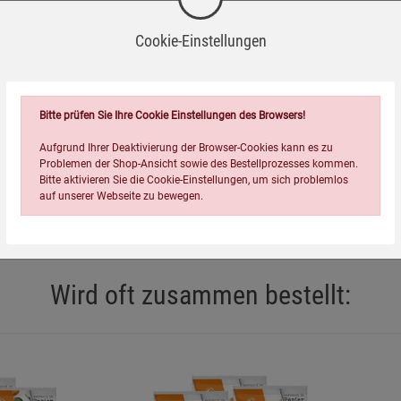
Cookie-Einstellungen
Bitte prüfen Sie Ihre Cookie Einstellungen des Browsers!
Aufgrund Ihrer Deaktivierung der Browser-Cookies kann es zu
Problemen der Shop-Ansicht sowie des Bestellprozesses kommen.
Bitte aktivieren Sie die Cookie-Einstellungen, um sich problemlos
auf unserer Webseite zu bewegen.
Wird oft zusammen bestellt:
Einstellungen speichern für die Gruppe
Einstellungen speichern für die Gruppe
Einstellungen speichern für d
Zurück
Einwilligung nicht erteilen