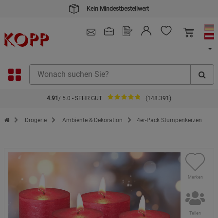
Kein Mindestbestellwert
4.91
/ 5.0 - SEHR GUT
(148.391)
Zur Startseite des Kopp Verlag Online-Shop
Drogerie
Ambiente & Dekoration
4er-Pack Stumpenkerzen
Merken
Teilen