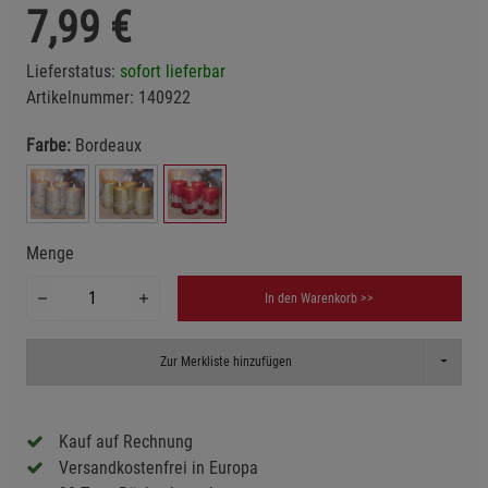
7,99
€
Lieferstatus:
sofort lieferbar
Artikelnummer:
140922
Farbe:
Bordeaux
Menge
In den Warenkorb >>
Toggle D
Zur Merkliste hinzufügen
Kauf auf Rechnung
Versandkostenfrei in Europa