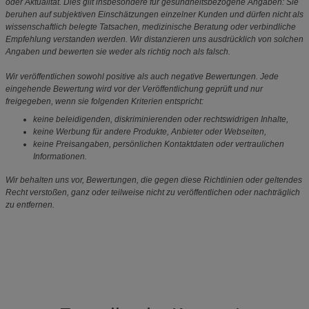
oder Aktualität. Dies gilt insbesondere für gesundheitsbezogene Angaben: Sie
beruhen auf subjektiven Einschätzungen einzelner Kunden und dürfen nicht als
wissenschaftlich belegte Tatsachen, medizinische Beratung oder verbindliche
Empfehlung verstanden werden. Wir distanzieren uns ausdrücklich von solchen
Angaben und bewerten sie weder als richtig noch als falsch.
Wir veröffentlichen sowohl positive als auch negative Bewertungen. Jede
eingehende Bewertung wird vor der Veröffentlichung geprüft und nur
freigegeben, wenn sie folgenden Kriterien entspricht:
keine beleidigenden, diskriminierenden oder rechtswidrigen Inhalte,
keine Werbung für andere Produkte, Anbieter oder Webseiten,
keine Preisangaben, persönlichen Kontaktdaten oder vertraulichen
Informationen.
Wir behalten uns vor, Bewertungen, die gegen diese Richtlinien oder geltendes
Recht verstoßen, ganz oder teilweise nicht zu veröffentlichen oder nachträglich
zu entfernen.