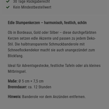
30 Tage Rückgaberecht
Kein Mindestbestellwert
Edle Stumpenkerzen – harmonisch, festlich, schön
Ob in Bordeaux, Gold oder Silber – diese durchgefärbten
Kerzen setzen edle Akzente und passen zu jedem Deko-
Stil. Die halbtransparente Schmuckbanderole mit
Schneeflockendekor macht sie auch unangezündet zum
Blickfang.
Ideal für Adventsgestecke, festliche Tafeln oder als kleines
Mitbringsel.
Maße:
Ø 5 cm × 7,5 cm
Brenndauer:
ca. 12 Stunden
Hinweis:
Banderole vor dem Anzünden entfernen.