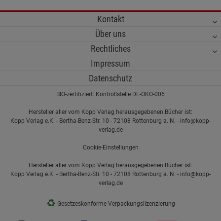
Kontakt
Über uns
Rechtliches
Impressum
Datenschutz
BIO-zertifiziert: Kontrollstelle DE-ÖKO-006
Hersteller aller vom Kopp Verlag herausgegebenen Bücher ist:
Kopp Verlag e.K. - Bertha-Benz-Str. 10 - 72108 Rottenburg a. N. - info@kopp-
verlag.de
Cookie-Einstellungen
Hersteller aller vom Kopp Verlag herausgegebenen Bücher ist:
Kopp Verlag e.K. - Bertha-Benz-Str. 10 - 72108 Rottenburg a. N. - info@kopp-
verlag.de
♻
Gesetzeskonforme Verpackungslizenzierung