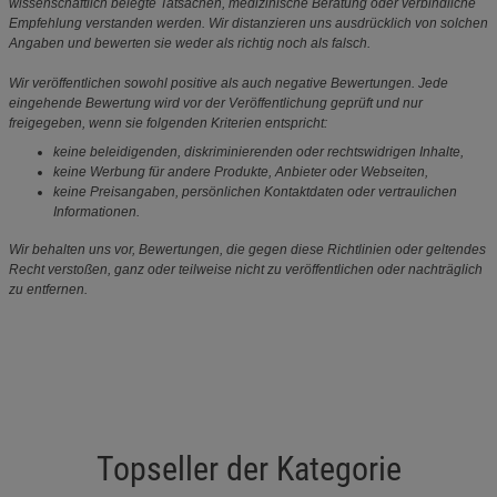
wissenschaftlich belegte Tatsachen, medizinische Beratung oder verbindliche
Empfehlung verstanden werden. Wir distanzieren uns ausdrücklich von solchen
Angaben und bewerten sie weder als richtig noch als falsch.
Wir veröffentlichen sowohl positive als auch negative Bewertungen. Jede
eingehende Bewertung wird vor der Veröffentlichung geprüft und nur
freigegeben, wenn sie folgenden Kriterien entspricht:
keine beleidigenden, diskriminierenden oder rechtswidrigen Inhalte,
keine Werbung für andere Produkte, Anbieter oder Webseiten,
keine Preisangaben, persönlichen Kontaktdaten oder vertraulichen
Informationen.
Wir behalten uns vor, Bewertungen, die gegen diese Richtlinien oder geltendes
Recht verstoßen, ganz oder teilweise nicht zu veröffentlichen oder nachträglich
zu entfernen.
Topseller der Kategorie