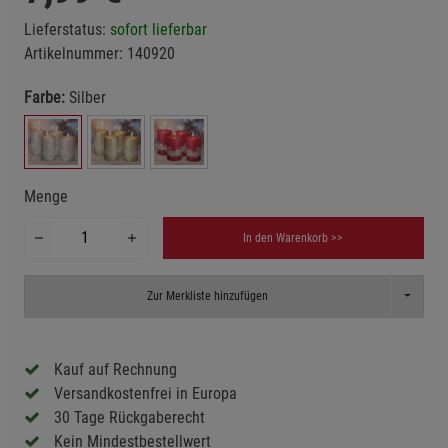
Lieferstatus:
sofort lieferbar
Artikelnummer:
140920
Farbe:
Silber
Menge
In den Warenkorb >>
Toggle D
Zur Merkliste hinzufügen
Kauf auf Rechnung
Versandkostenfrei in Europa
30 Tage Rückgaberecht
Kein Mindestbestellwert