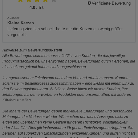
Verifizierte Bewertung
4.0
/ 5.0
Küssner
Kleine Kerzen
Lieferung ziemlich schnell- hatte mir die Kerzen ein wenig größer
vorgestellt.
Hinweise zum Bewertungssystem
Alle Bewertungen stammen ausschließlich von Kunden, die das jeweilige
Produkt tatsächlich bei uns erworben haben. Bewertungen durch Personen, die
nicht bei uns gekauft haben, sind ausgeschlossen.
In angemessenem Zeitabstand nach dem Versand erhalten unsere Kunden –
sofern sie im Bestellprozess zugestimmt haben – eine E-Mail mit einem Link zu
den Bewertungsformularen. Auf diese Weise bitten wir unsere Kunden, ihre
Erfahrungen mit den erworbenen Produkten oder unserem Shop mit anderen
Käufern zu teilen.
Die Inhalte der Bewertungen geben individuelle Erfahrungen und persönliche
Meinungen der Verfasser wieder. Wir machen uns diese Aussagen nicht zu
eigen und übernehmen keine Gewähr für deren Richtigkeit, Vollständigkeit
oder Aktualität. Dies gilt insbesondere für gesundheitsbezogene Angaben: Sie
beruhen auf subjektiven Einschätzungen einzelner Kunden und dürfen nicht als