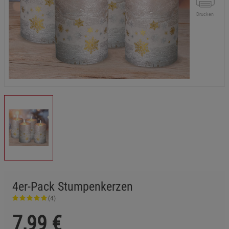
Drucken
4er-Pack Stumpenkerzen
(4)
7,99
€