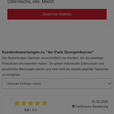
Österreichs, inkl. MwSt.
Zusammen bestellen
Kundenbewertungen zu "4er-Pack Stumpenkerzen"
Alle Bewertungen stammen ausschließlich von Kunden, die das jeweilige
Produkt bei uns erworben haben. Sie geben individuelle Erfahrungen und
persönliche Meinungen wieder und sind nicht als objektiv geprüfte Tatsachen
zu verstehen.
16.03.2026
Verifizierte Bewertung
5.0
/ 5.0