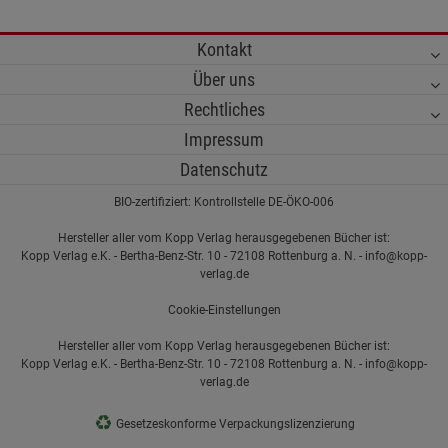
Kontakt
Über uns
Rechtliches
Impressum
Datenschutz
BIO-zertifiziert: Kontrollstelle DE-ÖKO-006
Hersteller aller vom Kopp Verlag herausgegebenen Bücher ist:
Kopp Verlag e.K. - Bertha-Benz-Str. 10 - 72108 Rottenburg a. N. - info@kopp-
verlag.de
Cookie-Einstellungen
Hersteller aller vom Kopp Verlag herausgegebenen Bücher ist:
Kopp Verlag e.K. - Bertha-Benz-Str. 10 - 72108 Rottenburg a. N. - info@kopp-
verlag.de
♻
Gesetzeskonforme Verpackungslizenzierung