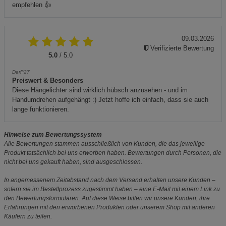
empfehlen 👍
09.03.2026
Verifizierte Bewertung
5.0
/ 5.0
DerP27
Preiswert & Besonders
Diese Hängelichter sind wirklich hübsch anzusehen - und im
Handumdrehen aufgehängt :) Jetzt hoffe ich einfach, dass sie auch
lange funktionieren.
Hinweise zum Bewertungssystem
Alle Bewertungen stammen ausschließlich von Kunden, die das jeweilige
Produkt tatsächlich bei uns erworben haben. Bewertungen durch Personen, die
nicht bei uns gekauft haben, sind ausgeschlossen.
In angemessenem Zeitabstand nach dem Versand erhalten unsere Kunden –
sofern sie im Bestellprozess zugestimmt haben – eine E-Mail mit einem Link zu
den Bewertungsformularen. Auf diese Weise bitten wir unsere Kunden, ihre
Erfahrungen mit den erworbenen Produkten oder unserem Shop mit anderen
Käufern zu teilen.