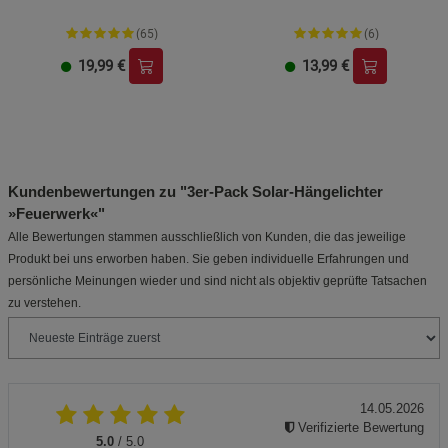
(65)
(6)
19,99
€
13,99
€
Kundenbewertungen zu "3er-Pack Solar-Hängelichter
»Feuerwerk«"
Alle Bewertungen stammen ausschließlich von Kunden, die das jeweilige
Produkt bei uns erworben haben. Sie geben individuelle Erfahrungen und
persönliche Meinungen wieder und sind nicht als objektiv geprüfte Tatsachen
zu verstehen.
14.05.2026
Verifizierte Bewertung
5.0
/ 5.0