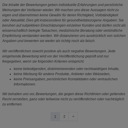
Die Inhalte der Bewertungen geben individuelle Erfahrungen und persönliche
Meinungen der Verfasser wieder. Wir machen uns diese Aussagen nicht zu
eigen und übernehmen keine Gewähr für deren Richtigkeit, Vollständigkeit
oder Aktualität. Dies gilt insbesondere für gesundheitsbezogene Angaben: Sie
beruhen auf subjektiven Einschätzungen einzelner Kunden und dürfen nicht als
wissenschaftlich belegte Tatsachen, medizinische Beratung oder verbindliche
Empfehlung verstanden werden. Wir distanzieren uns ausdrücklich von solchen
Angaben und bewerten sie weder als richtig noch als falsch.
Wir veröffentlichen sowohl positive als auch negative Bewertungen. Jede
eingehende Bewertung wird vor der Veröffentlichung geprüft und nur
freigegeben, wenn sie folgenden Kriterien entspricht:
keine beleidigenden, diskriminierenden oder rechtswidrigen Inhalte,
keine Werbung für andere Produkte, Anbieter oder Webseiten,
keine Preisangaben, persönlichen Kontaktdaten oder vertraulichen
Informationen.
Wir behalten uns vor, Bewertungen, die gegen diese Richtlinien oder geltendes
Recht verstoßen, ganz oder teilweise nicht zu veröffentlichen oder nachträglich
zu entfernen.
1
2
>