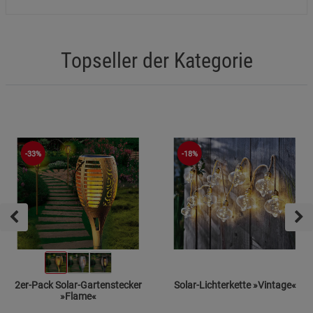
Topseller der Kategorie
-33%
-18%
2er-Pack Solar-Gartenstecker
Solar-Lichterkette »Vintage«
»Flame«