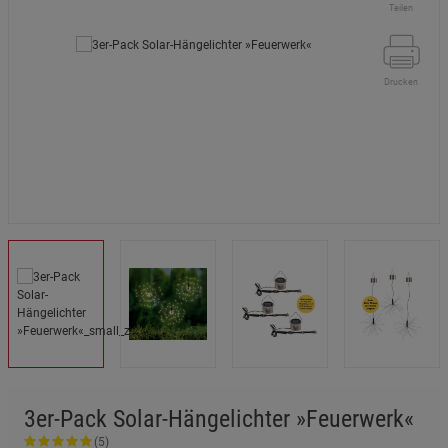
Teilen
Drucken
3er-Pack Solar-Hängelichter »Feuerwerk«
(5)