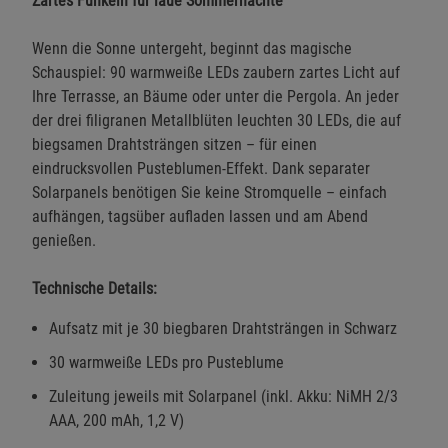
Zartes Funkeln für laue Sommernächte
Wenn die Sonne untergeht, beginnt das magische
Schauspiel: 90 warmweiße LEDs zaubern zartes Licht auf
Ihre Terrasse, an Bäume oder unter die Pergola. An jeder
der drei filigranen Metallblüten leuchten 30 LEDs, die auf
biegsamen Drahtsträngen sitzen – für einen
eindrucksvollen Pusteblumen-Effekt. Dank separater
Solarpanels benötigen Sie keine Stromquelle – einfach
aufhängen, tagsüber aufladen lassen und am Abend
genießen.
Technische Details:
Aufsatz mit je 30 biegbaren Drahtsträngen in Schwarz
30 warmweiße LEDs pro Pusteblume
Zuleitung jeweils mit Solarpanel (inkl. Akku: NiMH 2/3
AAA, 200 mAh, 1,2 V)