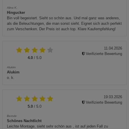
Alina K.
Hingucker
Bin voll begeistert. Sieht so schön aus. Und mal ganz was anderes,
als die Beleuchtungen, die man sonst sieht. Eignet sich auch perfekt
zum Verschenken. Der Preis ist auch top. Klare Kaufempfehlung!
11.04.2026
Verifizierte Bewertung
4.0
/ 5.0
Alukim
Alukim
o. k.
19.03.2026
Verifizierte Bewertung
5.0
/ 5.0
Bernde
Schönes Nachtlicht
Leichte Montage, sieht sehr schön aus , ist auf jeden Fall zu