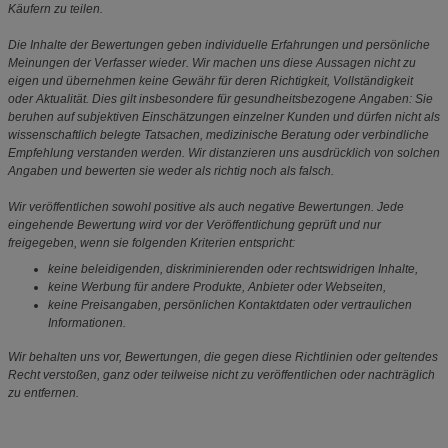
Käufern zu teilen.
Die Inhalte der Bewertungen geben individuelle Erfahrungen und persönliche
Meinungen der Verfasser wieder. Wir machen uns diese Aussagen nicht zu
eigen und übernehmen keine Gewähr für deren Richtigkeit, Vollständigkeit
oder Aktualität. Dies gilt insbesondere für gesundheitsbezogene Angaben: Sie
beruhen auf subjektiven Einschätzungen einzelner Kunden und dürfen nicht als
wissenschaftlich belegte Tatsachen, medizinische Beratung oder verbindliche
Empfehlung verstanden werden. Wir distanzieren uns ausdrücklich von solchen
Angaben und bewerten sie weder als richtig noch als falsch.
Wir veröffentlichen sowohl positive als auch negative Bewertungen. Jede
eingehende Bewertung wird vor der Veröffentlichung geprüft und nur
freigegeben, wenn sie folgenden Kriterien entspricht:
keine beleidigenden, diskriminierenden oder rechtswidrigen Inhalte,
keine Werbung für andere Produkte, Anbieter oder Webseiten,
keine Preisangaben, persönlichen Kontaktdaten oder vertraulichen
Informationen.
Wir behalten uns vor, Bewertungen, die gegen diese Richtlinien oder geltendes
Recht verstoßen, ganz oder teilweise nicht zu veröffentlichen oder nachträglich
zu entfernen.