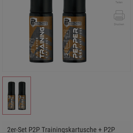
Teilen
Drucken
2er-Set P2P Trainingskartusche + P2P