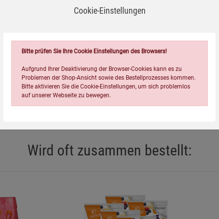
Cookie-Einstellungen
Bitte prüfen Sie Ihre Cookie Einstellungen des Browsers!
Aufgrund Ihrer Deaktivierung der Browser-Cookies kann es zu
Problemen der Shop-Ansicht sowie des Bestellprozesses kommen.
Bitte aktivieren Sie die Cookie-Einstellungen, um sich problemlos
auf unserer Webseite zu bewegen.
Wird oft zusammen bestellt:
Einstellungen speichern für die Gruppe
Einstellungen speichern für die Gruppe
Einstellungen speichern für d
Zurück
Einwilligung nicht erteilen
Notwendige Cookies (5)