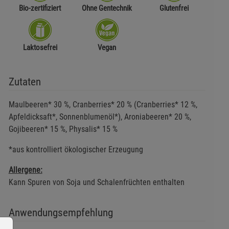
Bio-zertifiziert
Ohne Gentechnik
Glutenfrei
Laktosefrei
Vegan
Zutaten
Maulbeeren* 30 %, Cranberries* 20 % (Cranberries* 12 %,
Apfeldicksaft*, Sonnenblumenöl*), Aroniabeeren* 20 %,
Gojibeeren* 15 %, Physalis* 15 %
*aus kontrolliert ökologischer Erzeugung
Allergene:
Kann Spuren von Soja und Schalenfrüchten enthalten
Anwendungsempfehlung