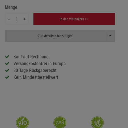
Menge
In den Warenkorb >>
Toggle Dropd
Zur Merkliste hinzufügen
Kauf auf Rechnung
Versandkostenfrei in Europa
30 Tage Rückgaberecht
Kein Mindestbestellwert