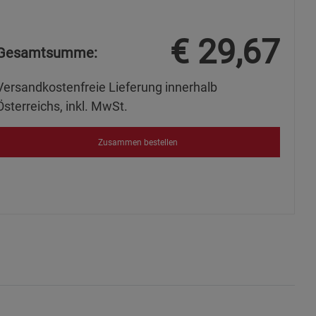
€
29,67
Gesamtsumme:
s
Versandkostenfreie Lieferung innerhalb
Österreichs, inkl. MwSt.
Zusammen bestellen
ies