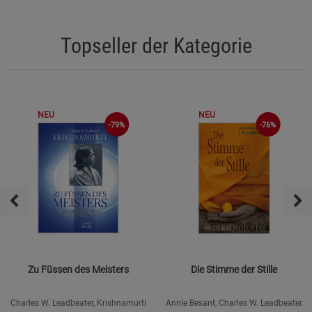
Topseller der Kategorie
NEU
NEU
-76%
-79%
Zu Füssen des Meisters
Die Stimme der Stille
Charles W. Leadbeater, Krishnamurti
Annie Besant, Charles W. Leadbeater