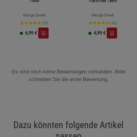
1984
Farm der Tiere
George Orwell
George Orwell
(15)
(10)
6,99
€
4,99
€
Es sind noch keine Bewertungen vorhanden. Bitte
schreiben Sie die erste Bewertung.
Dazu könnten folgende Artikel
passen