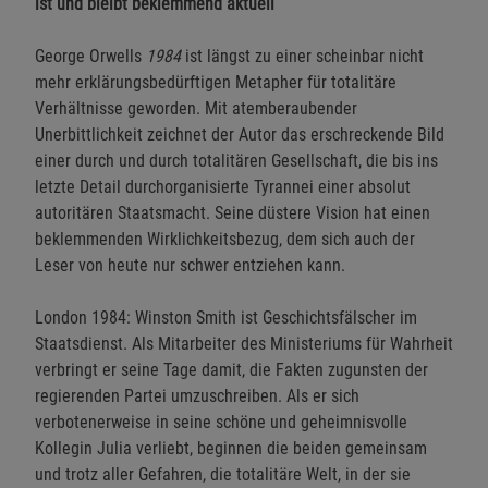
ist und bleibt beklemmend aktuell
George Orwells
1984
ist längst zu einer scheinbar nicht
mehr erklärungsbedürftigen Metapher für totalitäre
Verhältnisse geworden. Mit atemberaubender
Unerbittlichkeit zeichnet der Autor das erschreckende Bild
einer durch und durch totalitären Gesellschaft, die bis ins
letzte Detail durchorganisierte Tyrannei einer absolut
autoritären Staatsmacht. Seine düstere Vision hat einen
beklemmenden Wirklichkeitsbezug, dem sich auch der
Leser von heute nur schwer entziehen kann.
London 1984: Winston Smith ist Geschichtsfälscher im
Staatsdienst. Als Mitarbeiter des Ministeriums für Wahrheit
verbringt er seine Tage damit, die Fakten zugunsten der
regierenden Partei umzuschreiben. Als er sich
verbotenerweise in seine schöne und geheimnisvolle
Kollegin Julia verliebt, beginnen die beiden gemeinsam
und trotz aller Gefahren, die totalitäre Welt, in der sie