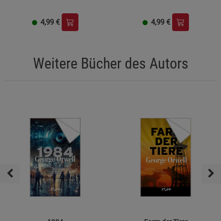
4,99
€
4,99
€
Weitere Bücher des Autors