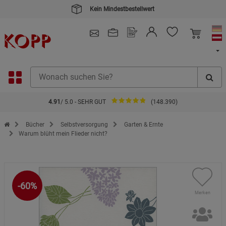
Kein Mindestbestellwert
4.91
/ 5.0 - SEHR GUT
(148.390)
Zur Startseite des Kopp Verlag Online-Shop
Bücher
Selbstversorgung
Garten & Ernte
Warum blüht mein Flieder nicht?
-60%
Merken