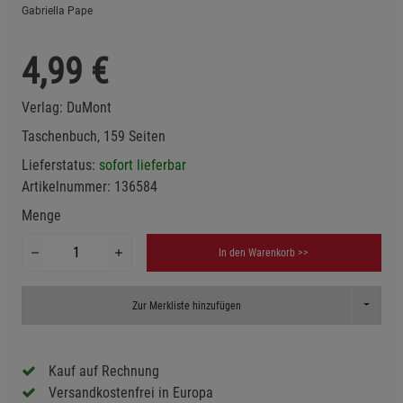
Gabriella Pape
4,99
€
Verlag:
DuMont
Taschenbuch, 159 Seiten
Lieferstatus:
sofort lieferbar
Artikelnummer:
136584
Menge
In den Warenkorb >>
Toggle D
Zur Merkliste hinzufügen
Kauf auf Rechnung
Versandkostenfrei in Europa