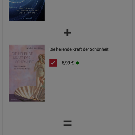
Die heilende Kraft der Schönheit
5,99
€
=